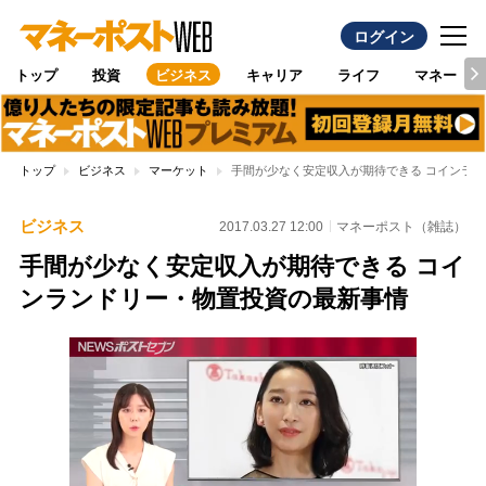
ログイン
トップ
投資
ビジネス
キャリア
ライフ
マネー
トップ
ビジネス
マーケット
手間が少なく安定収入が期待できる コインラ
ビジネス
2017.03.27 12:00
マネーポスト（雑誌）
手間が少なく安定収入が期待できる コイ
ンランドリー・物置投資の最新事情