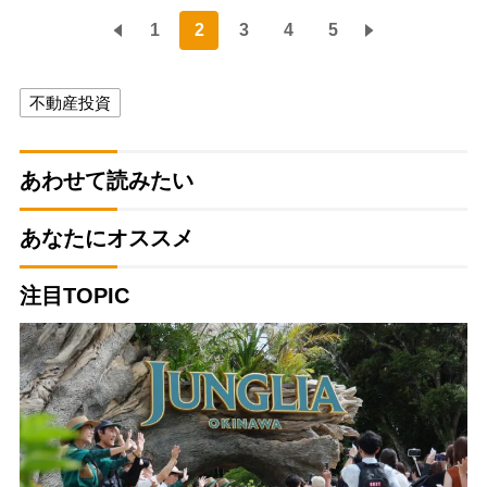
1
2
3
4
5
不動産投資
あわせて読みたい
あなたにオススメ
注目TOPIC