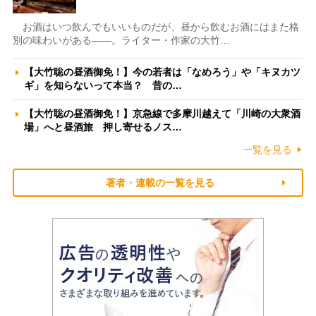
お酒はいつ飲んでもいいものだが、昼から飲むお酒にはまた格
別の味わいがある――。ライター・作家の大竹…
【大竹聡の昼酒御免！】今の若者は「なめろう」や「キヌカツ
ギ」を知らないって本当？ 昔の…
【大竹聡の昼酒御免！】京急線で多摩川越えて「川崎の大衆酒
場」へと昼酒旅 押し寄せるノス…
一覧を見る
著者・連載の一覧を見る