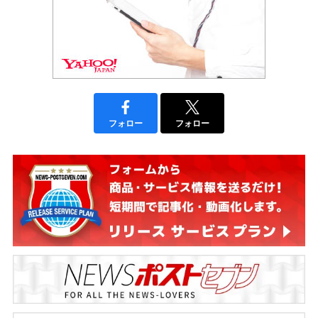
フォロー
フォロー