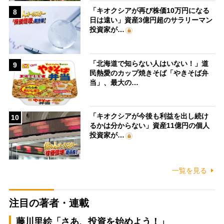
「キオクシアが再び株価10万円になる
8
日は遠い」資産3億円超のサラリーマン
投資家が…
「北海道で知らない人はいない！」道
9
民熱愛のカップ焼きそば「やきそば弁
当」、最大の…
「キオクシアが今後も利益を出し続け
10
るかは分からない」資産11億円の個人
投資家が…
一覧を見る
注目の著者・連載
藤川里絵「さあ、投資を始めよう！」