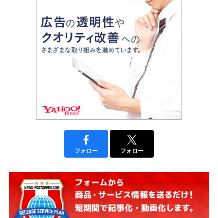
フォロー
フォロー