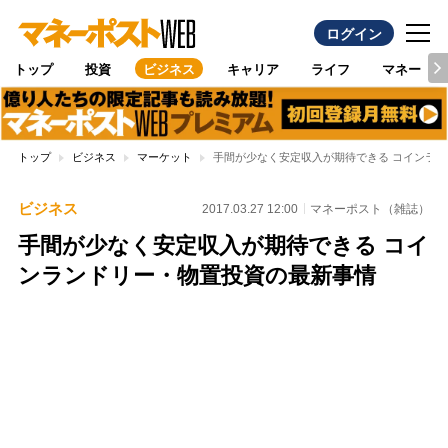
ログイン
トップ
投資
ビジネス
キャリア
ライフ
マネー
トップ
ビジネス
マーケット
手間が少なく安定収入が期待できる コインラ
ビジネス
2017.03.27 12:00
マネーポスト（雑誌）
手間が少なく安定収入が期待できる コイ
ンランドリー・物置投資の最新事情
Loaded
:
100.00%
/
Unmute