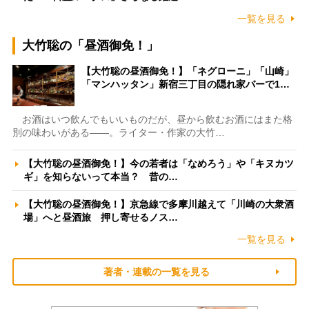
一覧を見る
大竹聡の「昼酒御免！」
【大竹聡の昼酒御免！】「ネグローニ」「山崎」
「マンハッタン」新宿三丁目の隠れ家バーで1…
お酒はいつ飲んでもいいものだが、昼から飲むお酒にはまた格
別の味わいがある――。ライター・作家の大竹…
【大竹聡の昼酒御免！】今の若者は「なめろう」や「キヌカツ
ギ」を知らないって本当？ 昔の…
【大竹聡の昼酒御免！】京急線で多摩川越えて「川崎の大衆酒
場」へと昼酒旅 押し寄せるノス…
一覧を見る
著者・連載の一覧を見る