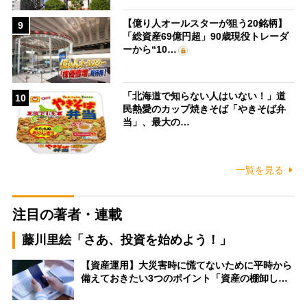
【億り人オールスターが狙う20銘柄】
9
「総資産69億円超」90歳現役トレーダ
ーから“10…
「北海道で知らない人はいない！」道
10
民熱愛のカップ焼きそば「やきそば弁
当」、最大の…
一覧を見る
注目の著者・連載
藤川里絵「さあ、投資を始めよう！」
【資産運用】大災害時に慌てないために平時から
備えておきたい3つのポイント「資産の棚卸し…