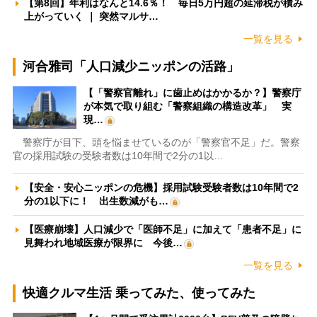
【第8回】年利はなんと14.6％！ 毎日5万円超の延滞税が積み
上がっていく ｜ 突然マルサ…
一覧を見る
河合雅司「人口減少ニッポンの活路」
【「警察官離れ」に歯止めはかかるか？】警察庁
が本気で取り組む「警察組織の構造改革」 実
現…
警察庁が目下、頭を悩ませているのが「警察官不足」だ。警察
官の採用試験の受験者数は10年間で2分の1以…
【安全・安心ニッポンの危機】採用試験受験者数は10年間で2
分の1以下に！ 出生数減がも…
【医療崩壊】人口減少で「医師不足」に加えて「患者不足」に
見舞われ地域医療が限界に 今後…
一覧を見る
快適クルマ生活 乗ってみた、使ってみた