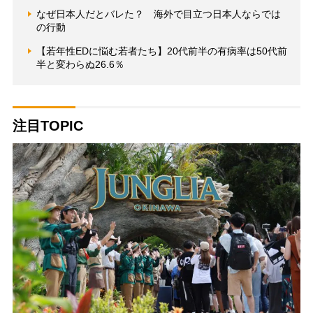
なぜ日本人だとバレた？ 海外で目立つ日本人ならでは
の行動
【若年性EDに悩む若者たち】20代前半の有病率は50代前
半と変わらぬ26.6％
注目TOPIC