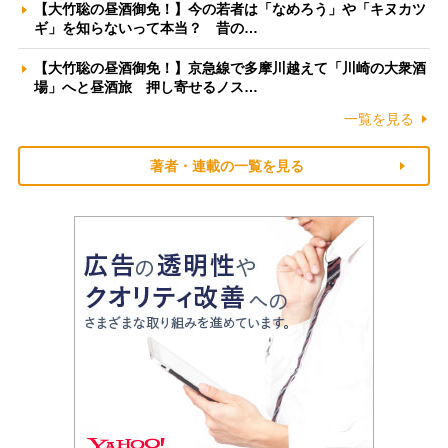
【大竹聡の昼酒御免！】今の若者は「なめろう」や「キヌカツ
ギ」を知らないって本当？ 昔の…
【大竹聡の昼酒御免！】京急線で多摩川越えて「川崎の大衆酒
場」へと昼酒旅 押し寄せるノス…
一覧を見る
著者・連載の一覧を見る