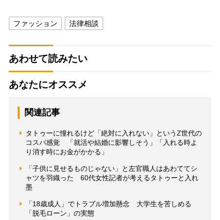
ファッション
法律相談
あわせて読みたい
あなたにオススメ
関連記事
タトゥーに憧れるけど「絶対に入れない」というZ世代の
コスパ感覚 「就活や結婚に影響しそう」「入れる時よ
り消す時にお金がかかる」
「子供に見せるものじゃない」と左官職人はあわててシ
ャツを羽織った 60代女性記者が考えるタトゥーと入れ
墨
「18歳成人」でトラブル増加懸念 大学生を苦しめる
「脱毛ローン」の実態