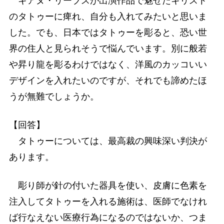
キアヌ・リーブスが出演作品で魅せたキリスト
のタトゥーに痺れ、自分も入れてみたいと思いま
した。でも、日本ではタトゥーを彫ると、恐い世
界の住人と見られそうで悩んでいます。別に般若
や昇り龍を彫るわけではなく、洋風のカッコいい
デザインを入れたいのですが、それでも諦めたほ
うが無難でしょうか。
【回答】
タトゥーについては、最高裁の興味深い判決が
あります。
彫り師が針の付いた器具を使い、皮膚に色素を
注入してタトゥーを入れる施術は、医師でなけれ
ば行なえない医療行為になるのではないか、つま