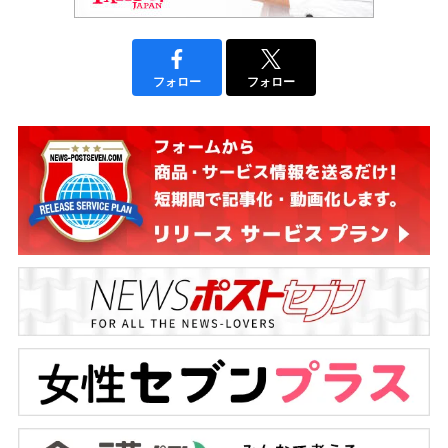
フォロー
フォロー