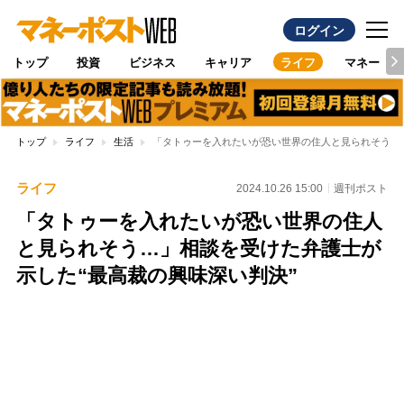
ログイン
トップ
投資
ビジネス
キャリア
ライフ
マネー
トップ
ライフ
生活
「タトゥーを入れたいが恐い世界の住人と見られそう…」
ライフ
2024.10.26 15:00
週刊ポスト
「タトゥーを入れたいが恐い世界の住人
と見られそう…」相談を受けた弁護士が
示した“最高裁の興味深い判決”