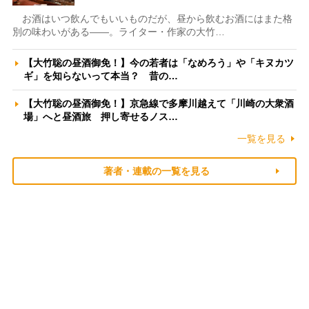
お酒はいつ飲んでもいいものだが、昼から飲むお酒にはまた格
別の味わいがある――。ライター・作家の大竹…
【大竹聡の昼酒御免！】今の若者は「なめろう」や「キヌカツ
ギ」を知らないって本当？ 昔の…
【大竹聡の昼酒御免！】京急線で多摩川越えて「川崎の大衆酒
場」へと昼酒旅 押し寄せるノス…
一覧を見る
著者・連載の一覧を見る