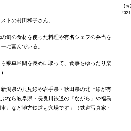
【お
202
ストの村田和子さん。
の旬の食材を使った料理や有名シェフの弁当を
ィーに富んでいる。
たら乗車区間を長めに取って、食事をゆったり楽
ん）
・新潟県の只見線や岩手県・秋田県の北上線が有
選ぶなら岐阜県・長良川鉄道の『ながら』や福島
列車』など地方鉄道も穴場です」（鉄道写真家・