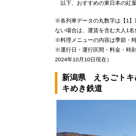
以下、おすすめの東日本の紅葉
※各列車データの丸数字は【1】
ない場合は、運賃を含む大人1名
※料理メニューの内容は季節・
※運行日・運行区間・料金・時
2024年10月10日現在）
新潟県 えちごトキ
キめき鉄道