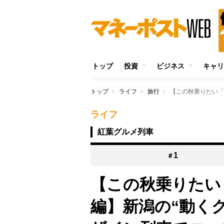
トップ
投資
ビジネス
キャリ
トップ
ライフ
旅行
ライフ
紅葉グルメ列車
1
＃
【この秋乗りたい
編】新潟の“動く