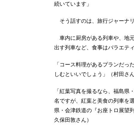
続いています」
そう話すのは、旅行ジャーナリ
車内に厨房がある列車や、地元
出す列車など、食事はバラエテ
「コース料理があるプランだっ
しむといいでしょう」（村田さ
「紅葉写真を撮るなら、福島県
名ですが、紅葉と美食の列車を
県・会津鉄道の『お座トロ展望
久保田敦さん）