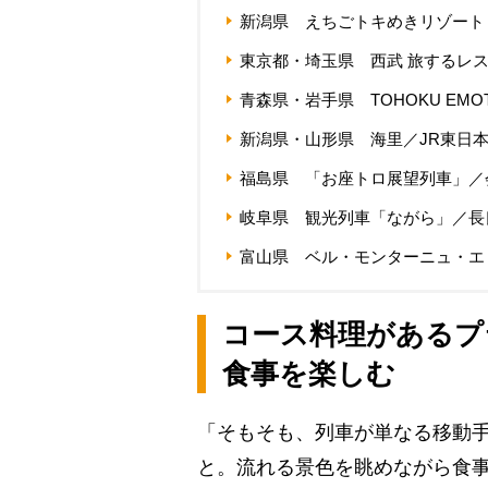
新潟県 えちごトキめきリゾート
東京都・埼玉県 西武 旅するレス
青森県・岩手県 TOHOKU EMO
新潟県・山形県 海里／JR東日
福島県 「お座トロ展望列車」／
岐阜県 観光列車「ながら」／長
富山県 ベル・モンターニュ・エ
コース料理があるプ
食事を楽しむ
「そもそも、列車が単なる移動手
と。流れる景色を眺めながら食