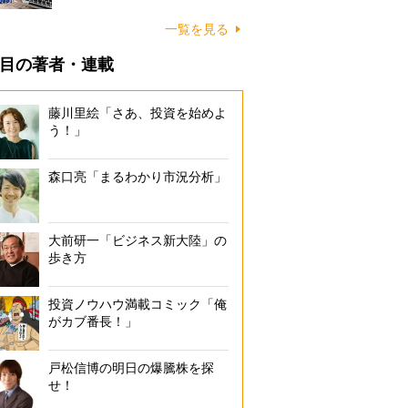
一覧を見る
目の著者・連載
藤川里絵「さあ、投資を始めよ
う！」
森口亮「まるわかり市況分析」
大前研一「ビジネス新大陸」の
歩き方
投資ノウハウ満載コミック「俺
がカブ番長！」
戸松信博の明日の爆騰株を探
せ！