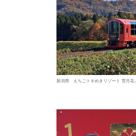
新潟県 えちごトキめきリゾート 雪月花