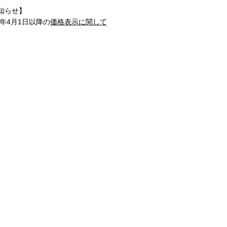
知らせ】
1年4月1日以降の
価格表示に関して