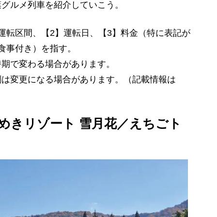
グルメ列車を紹介していこう。
運転区間、【2】運転日、【3】料金（特に表記が
食事付き）を指す。
時期で変わる場合があります。
刻は変更になる場合があります。（記載情報は
めきリゾート 雪月花／えちごト