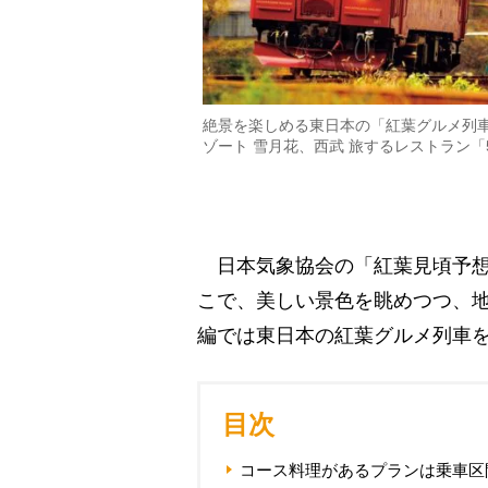
絶景を楽しめる東日本の「紅葉グルメ列
ゾート 雪月花、西武 旅するレストラン
日本気象協会の「紅葉見頃予想
こで、美しい景色を眺めつつ、
編では東日本の紅葉グルメ列車
目次
コース料理があるプランは乗車区