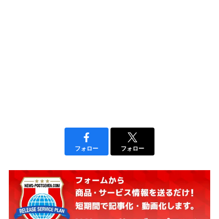
フォロー
フォロー