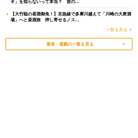
ギ」を知らないって本当？ 昔の…
【大竹聡の昼酒御免！】京急線で多摩川越えて「川崎の大衆酒
場」へと昼酒旅 押し寄せるノス…
一覧を見る
著者・連載の一覧を見る