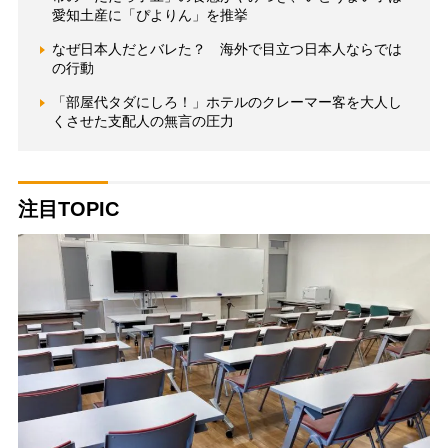
愛知土産に「ぴよりん」を推挙
なぜ日本人だとバレた？ 海外で目立つ日本人ならでは
の行動
「部屋代タダにしろ！」ホテルのクレーマー客を大人し
くさせた支配人の無言の圧力
注目TOPIC