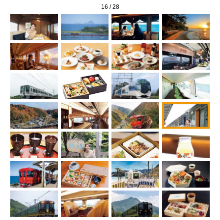
16
/
28