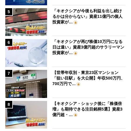
「キオクシアが今後も利益を出し続け
5
るかは分からない」資産11億円の個人
投資家が…
「キオクシアが再び株価10万円になる
6
日は遠い」資産3億円超のサラリーマン
投資家が…
【世帯年収別・東京23区マンション
7
「狙い目駅」を大公開】年収500万円、
700万円で…
【キオクシア・ショック後に「株価倍
8
増」も期待できる注目銘柄5選】資産3
億円超・…