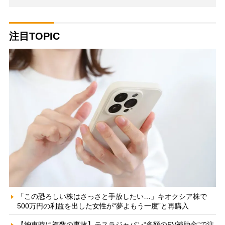
注目TOPIC
「この恐ろしい株はさっさと手放したい…」キオクシア株で
500万円の利益を出した女性が“夢よもう一度”と再購入
【納車時に複数の事故】テスラジャパン“多額のEV補助金”で注