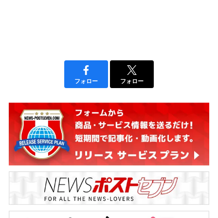
フォロー
フォロー