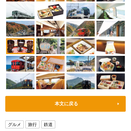
本文に戻る
グルメ
旅行
鉄道