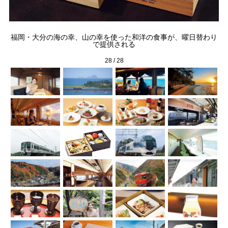
福岡・大分の海の幸、山の幸を使った和洋の食事が、曜日替わり
州
で提供される
28
/
28