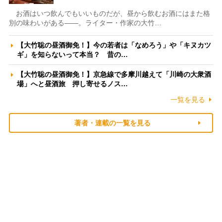
お酒はいつ飲んでもいいものだが、昼から飲むお酒にはまた格
別の味わいがある――。ライター・作家の大竹…
【大竹聡の昼酒御免！】今の若者は「なめろう」や「キヌカツ
ギ」を知らないって本当？ 昔の…
【大竹聡の昼酒御免！】京急線で多摩川越えて「川崎の大衆酒
場」へと昼酒旅 押し寄せるノス…
一覧を見る
著者・連載の一覧を見る