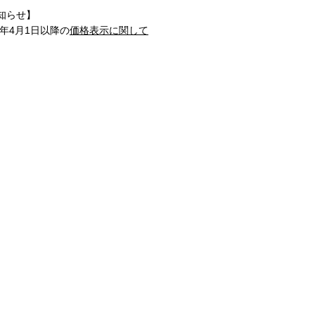
知らせ】
1年4月1日以降の
価格表示に関して