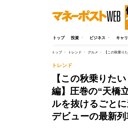
トップ
投資
ビジネス
キャリ
トップ
トレンド
グルメ
トレンド
【この秋乗りたい
編】圧巻の“天橋
ルを抜けるごとに
デビューの最新列