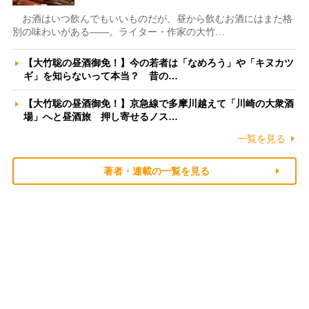
お酒はいつ飲んでもいいものだが、昼から飲むお酒にはまた格
別の味わいがある――。ライター・作家の大竹…
【大竹聡の昼酒御免！】今の若者は「なめろう」や「キヌカツ
ギ」を知らないって本当？ 昔の…
【大竹聡の昼酒御免！】京急線で多摩川越えて「川崎の大衆酒
場」へと昼酒旅 押し寄せるノス…
一覧を見る
著者・連載の一覧を見る