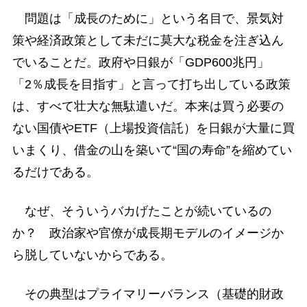
問題は「成長のために」という名目で、景気対
策や経済政策として未だに莫大な税金を注ぎ込ん
でいることだ。政府や日銀が「GDP600兆円」
「2％成長を目指す」と言って打ち出している政策
は、すべて壮大な無駄遣いだ。本来は買う必要の
ない国債やETF（上場投資信託）を日銀が大量に買
いまくり、借金の山を築いて“国の寿命”を縮めてい
るだけである。
なぜ、そういうバカげたことが続いているの
か？ 政治家や官僚が成長期モデルのイメージか
ら脱していないからである。
その典型はプライマリーバランス（基礎的財政