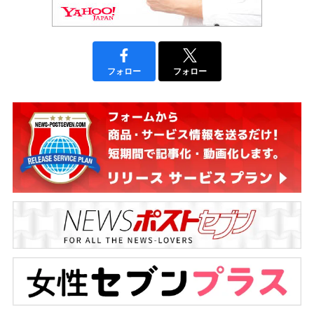
フォロー
フォロー