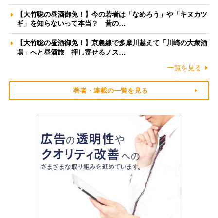
【大竹聡の昼酒御免！】今の若者は「なめろう」や「キヌカツ
ギ」を知らないって本当？ 昔の…
【大竹聡の昼酒御免！】京急線で多摩川越えて「川崎の大衆酒
場」へと昼酒旅 押し寄せるノス…
一覧を見る
著者・連載の一覧を見る