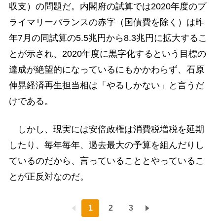
収支）の問題だ。内閣府の試算では2020年度のプ
ライマリーバランスの赤字（国債費を除く）は昨
年7月の同試算の5.5兆円から8.3兆円に拡大するこ
とが示され、2020年度に黒字化するという目標の
達成が絶望的になっているにもかかわらず、石原
伸晃経済再生担当相は「やるしかない」と言うだ
けである。
しかし、現実には安倍政権は消費税増税を延期
したり、毎年毎年、過去最大の予算を組んだりし
ているのだから、言っていることとやっているこ
とが正反対なのだ。
1
2
3