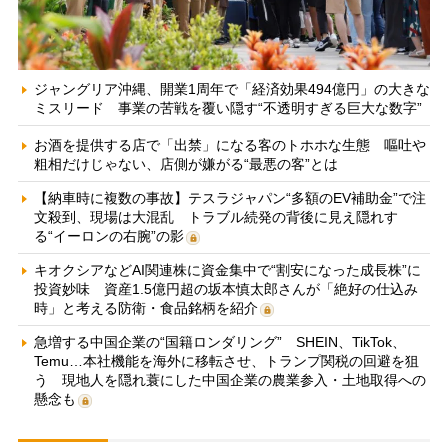
ジャングリア沖縄、開業1周年で「経済効果494億円」の大きな
ミスリード 事業の苦戦を覆い隠す“不透明すぎる巨大な数字”
お酒を提供する店で「出禁」になる客のトホホな生態 嘔吐や
粗相だけじゃない、店側が嫌がる“最悪の客”とは
【納車時に複数の事故】テスラジャパン“多額のEV補助金”で注
文殺到、現場は大混乱 トラブル続発の背後に見え隠れす
る“イーロンの右腕”の影
キオクシアなどAI関連株に資金集中で“割安になった成長株”に
投資妙味 資産1.5億円超の坂本慎太郎さんが「絶好の仕込み
時」と考える防衛・食品銘柄を紹介
急増する中国企業の“国籍ロンダリング” SHEIN、TikTok、
Temu…本社機能を海外に移転させ、トランプ関税の回避を狙
う 現地人を隠れ蓑にした中国企業の農業参入・土地取得への
懸念も