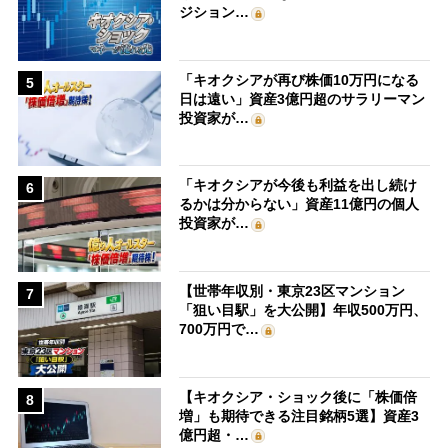
ジション…
「キオクシアが再び株価10万円になる
5
日は遠い」資産3億円超のサラリーマン
投資家が…
「キオクシアが今後も利益を出し続け
6
るかは分からない」資産11億円の個人
投資家が…
【世帯年収別・東京23区マンション
7
「狙い目駅」を大公開】年収500万円、
700万円で…
【キオクシア・ショック後に「株価倍
8
増」も期待できる注目銘柄5選】資産3
億円超・…