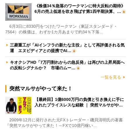
《株価34％急落のワークマンに特大反転の期待》
6月の売上低迷を吹き飛ばす第1四半期決算、…
6月3日に8330円をつけたワークマン（東証スタンダード・
7564）の株価は、わずか1カ月あまりで約34％下落…
三菱重工が「AIインフラの新たな主役」として再評価される気
運 エヌビディアとの提携でAI…
キオクシアHD「7万円割れからの急反発」は再びの上昇局面へ
の反転シグナルか？ 市場のムー…
一覧を見る
突然マルサがやって来た！
【最終回】1億6000万円の負債と引き換えに手に
入れたプライスレスな経験 ｜ 突然マルサがや…
2009年12月に発行された元FXトレーダー・磯貝清明氏の著書
『突然マルサがやって来た！～FXで10億円稼い…