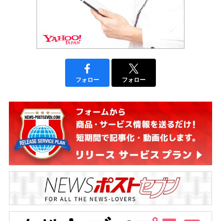
フォロー
フォロー