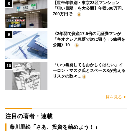
【世帯年収別・東京23区マンション
8
「狙い目駅」を大公開】年収500万円、
700万円で…
《2年弱で資産17.5倍の元証券マンが
9
「キオクシア急落で次に狙う」5銘柄を
公開》10…
「いつ暴発してもおかしくはない」イ
10
ーロン・マスク氏とスペースXが抱える
リスクの数々…
一覧を見る
注目の著者・連載
藤川里絵「さあ、投資を始めよう！」