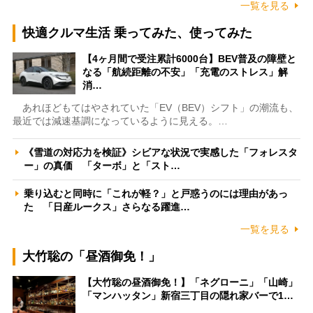
一覧を見る
快適クルマ生活 乗ってみた、使ってみた
【4ヶ月間で受注累計6000台】BEV普及の障壁と
なる「航続距離の不安」「充電のストレス」解
消…
あれほどもてはやされていた「EV（BEV）シフト」の潮流も、
最近では減速基調になっているように見える。…
《雪道の対応力を検証》シビアな状況で実感した「フォレスタ
ー」の真価 「ターボ」と「スト…
乗り込むと同時に「これが軽？」と戸惑うのには理由があっ
た 「日産ルークス」さらなる躍進…
一覧を見る
大竹聡の「昼酒御免！」
【大竹聡の昼酒御免！】「ネグローニ」「山崎」
「マンハッタン」新宿三丁目の隠れ家バーで1…