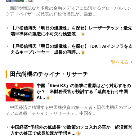
新聞や雑誌など多数の金融メディアに出演するグローバルリン
クアドバイザーズ代表の戸松信博氏が、最新…
【戸松信博氏「明日の爆騰株」を探せ】レーザーテック：最先
端半導体の製造に不可欠な検査装…
【戸松信博氏「明日の爆騰株」を探せ】TDK：AIインフラを支
えるキープレーヤー 成長の再評…
一覧を見る
田代尚機のチャイナ・リサーチ
中国「Kimi K3」の衝撃に世界はどう対応するの
か？ 米財務長官が検討する「蒸留を行う中国
AI…
中国経済に精通する中国株投資の第一人者・田代尚機氏のプレ
ミアム連載「チャイナ・リサーチ」。中国企…
中国経済“予想外の低成長”で政策のテコ入れ必至か 経済運営
方針の修正で成長加速が予想さ…