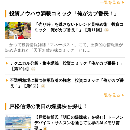
一覧を見る
投資ノウハウ満載コミック「俺がカブ番長！」
「売り時」を逃さないトレンド見極め術 投資コ
ミック「俺がカブ番長！」【第11回】
かつて投資情報雑誌「マネーポスト」にて、圧倒的な情報量が
詰め込まれた「天下無敵の株コミック」とし…
テクニカル分析・集中講義 投資コミック「俺がカブ番長！」
【第10回】
不透明相場に勝つ信用取引の極意 投資コミック「俺がカブ番
長！」【第9回】
一覧を見る
戸松信博の明日の爆騰株を探せ！
【戸松信博氏「明日の爆騰株」を探せ】トーメン
デバイス：サムスンを通じて世界のAIメモリ需
要…