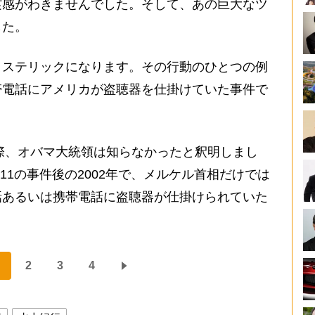
実感がわきませんでした。そして、あの巨大なツ
した。
ステリックになります。その行動のひとつの例
帯電話にアメリカが盗聴器を仕掛けていた事件で
際、オバマ大統領は知らなかったと釈明しまし
11の事件後の2002年で、メルケル首相だけでは
話あるいは携帯電話に盗聴器が仕掛けられていた
2
3
4