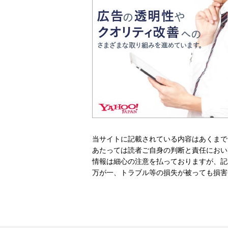
当サイトに記載されている内容はあくまで
あたっては読者ご自身の判断と責任におい
情報は細心の注意を払っておりますが、記
万が一、トラブル等の損失が被っても損害