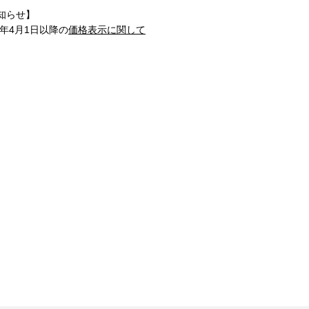
知らせ】
1年4月1日以降の
価格表示に関して