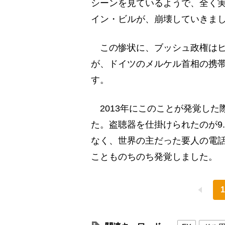
シーンを見ているようで、全く
イン・ビルが、崩壊していきま
この惨状に、ブッシュ政権はヒ
が、ドイツのメルケル首相の携
す。
2013年にこのことが発覚した
た。盗聴器を仕掛けられたのが9.
なく、世界の主だった要人の電
ことものちのち発覚しました。
1