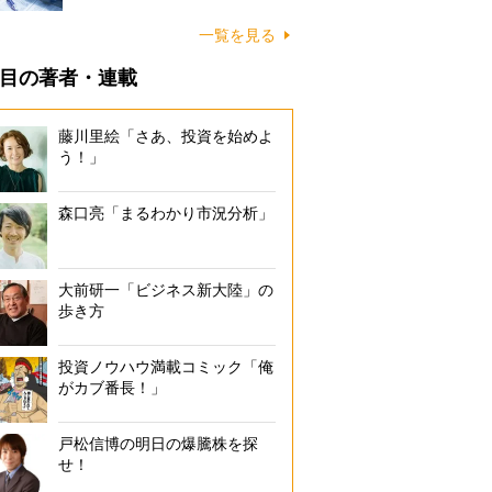
一覧を見る
目の著者・連載
藤川里絵「さあ、投資を始めよ
う！」
森口亮「まるわかり市況分析」
大前研一「ビジネス新大陸」の
歩き方
投資ノウハウ満載コミック「俺
がカブ番長！」
戸松信博の明日の爆騰株を探
せ！