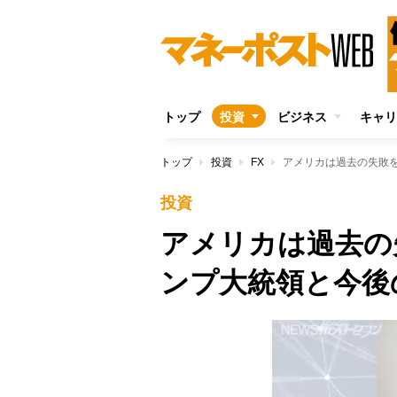
トップ
投資
ビジネス
キャリ
トップ
投資
FX
アメリカは過去の失敗
投資
アメリカは過去の
ンプ大統領と今後