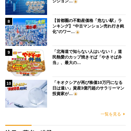
ジション…
【首都圏の不動産価格「危ない駅」ラ
8
ンキング】“中古マンション売れ行き鈍
化”のワー…
「北海道で知らない人はいない！」道
9
民熱愛のカップ焼きそば「やきそば弁
当」、最大の…
「キオクシアが再び株価10万円になる
10
日は遠い」資産3億円超のサラリーマン
投資家が…
一覧を見る