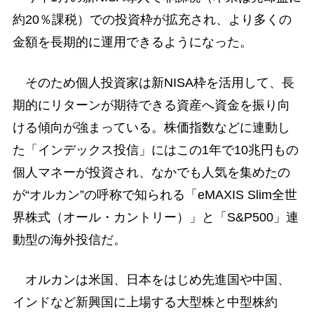
約20％課税）での投資枠が拡充され、より多くの
金額を長期的に運用できるようになった。
そのため個人投資家は新NISA枠を活用して、長
期的にリターンが期待できる資産へ資金を振り向
ける傾向が強まっている。株価指数などに連動し
た「インデックス投信」にはこの1年で10兆円もの
個人マネーが投資され、なかでも人気を集めたの
が“オルカン”の呼称で知られる「eMAXIS Slim全世
界株式（オール・カントリー）」と「S&P500」連
動型の海外投信だ。
オルカンは米国、日本をはじめ先進国や中国、
インドなど新興国に上場する大型株と中型株約