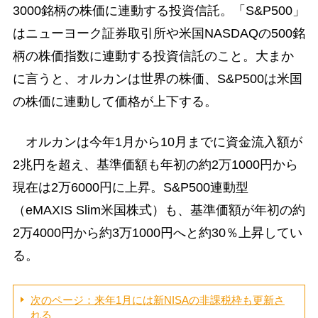
3000銘柄の株価に連動する投資信託。「S&P500」
はニューヨーク証券取引所や米国NASDAQの500銘
柄の株価指数に連動する投資信託のこと。大まか
に言うと、オルカンは世界の株価、S&P500は米国
の株価に連動して価格が上下する。
オルカンは今年1月から10月までに資金流入額が
2兆円を超え、基準価額も年初の約2万1000円から
現在は2万6000円に上昇。S&P500連動型
（eMAXIS Slim米国株式）も、基準価額が年初の約
2万4000円から約3万1000円へと約30％上昇してい
る。
次のページ：来年1月には新NISAの非課税枠も更新さ
れる