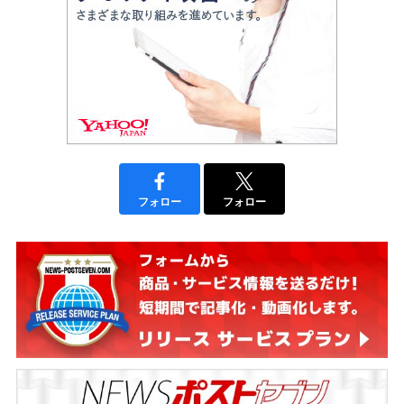
フォロー
フォロー