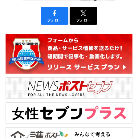
フォロー
フォロー