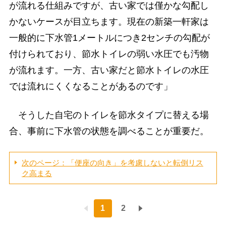
が流れる仕組みですが、古い家では僅かな勾配し
かないケースが目立ちます。現在の新築一軒家は
一般的に下水管1メートルにつき2センチの勾配が
付けられており、節水トイレの弱い水圧でも汚物
が流れます。一方、古い家だと節水トイレの水圧
では流れにくくなることがあるのです」
そうした自宅のトイレを節水タイプに替える場
合、事前に下水管の状態を調べることが重要だ。
次のページ：「便座の向き」を考慮しないと転倒リス
ク高まる
1
2