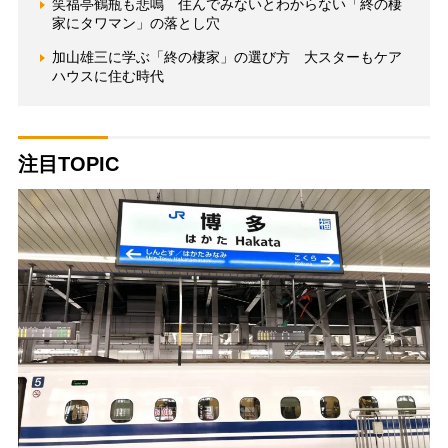
笑福亭鶴瓶も悲鳴 住んでみないとわからない「終の棲
家にタワマン」の落とし穴
加山雄三に学ぶ「終の棲家」の選び方 大スターもケア
ハウスに住む時代
注目TOPIC