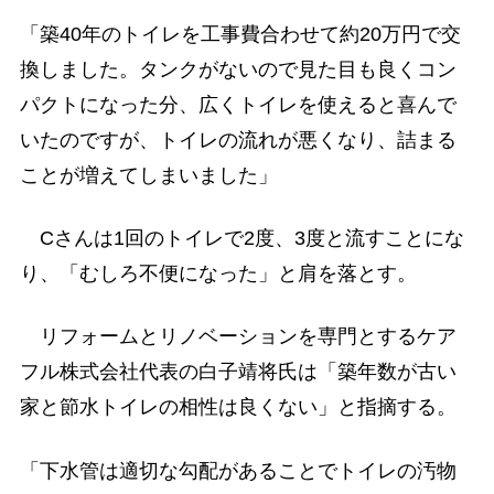
「築40年のトイレを工事費合わせて約20万円で交
換しました。タンクがないので見た目も良くコン
パクトになった分、広くトイレを使えると喜んで
いたのですが、トイレの流れが悪くなり、詰まる
ことが増えてしまいました」
Cさんは1回のトイレで2度、3度と流すことにな
り、「むしろ不便になった」と肩を落とす。
リフォームとリノベーションを専門とするケア
フル株式会社代表の白子靖将氏は「築年数が古い
家と節水トイレの相性は良くない」と指摘する。
「下水管は適切な勾配があることでトイレの汚物