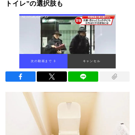
トイレ”の選択肢も
次の動画まで 2
キャンセル