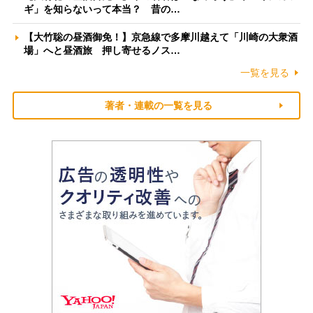
ギ」を知らないって本当？ 昔の…
【大竹聡の昼酒御免！】京急線で多摩川越えて「川崎の大衆酒
場」へと昼酒旅 押し寄せるノス…
一覧を見る
著者・連載の一覧を見る