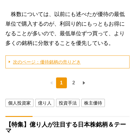
株数については、以前にも述べたが優待の最低
単位で購入するのが、利回り的にもっともお得に
なることが多いので、最低単位ずつ買って、より
多くの銘柄に分散することを優先している。
次のページ：優待銘柄の売りどき
1
2
個人投資家
億り人
投資手法
株主優待
【特集】億り人が注目する日本株銘柄＆テー
マ