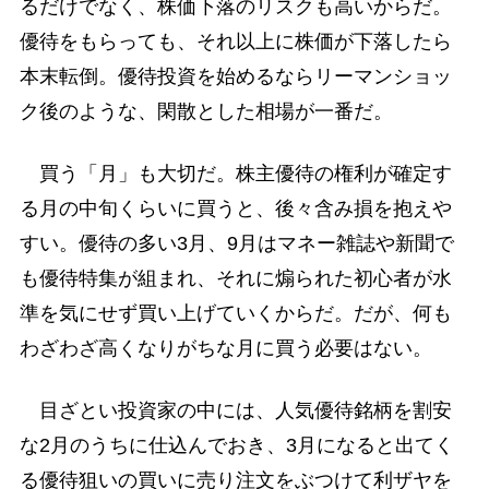
るだけでなく、株価下落のリスクも高いからだ。
優待をもらっても、それ以上に株価が下落したら
本末転倒。優待投資を始めるならリーマンショッ
ク後のような、閑散とした相場が一番だ。
買う「月」も大切だ。株主優待の権利が確定す
る月の中旬くらいに買うと、後々含み損を抱えや
すい。優待の多い3月、9月はマネー雑誌や新聞で
も優待特集が組まれ、それに煽られた初心者が水
準を気にせず買い上げていくからだ。だが、何も
わざわざ高くなりがちな月に買う必要はない。
目ざとい投資家の中には、人気優待銘柄を割安
な2月のうちに仕込んでおき、3月になると出てく
る優待狙いの買いに売り注文をぶつけて利ザヤを