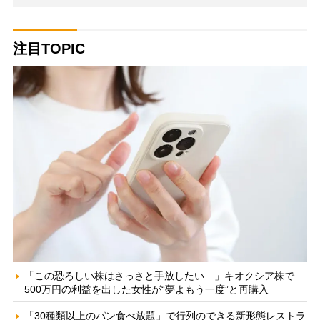
注目TOPIC
「この恐ろしい株はさっさと手放したい…」キオクシア株で
500万円の利益を出した女性が“夢よもう一度”と再購入
「30種類以上のパン食べ放題」で行列のできる新形態レストラ