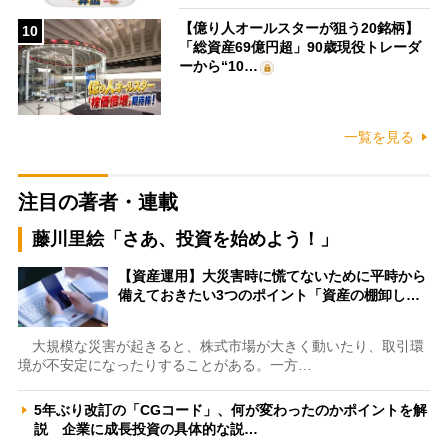
【億り人オールスターが狙う20銘柄】
10
「総資産69億円超」90歳現役トレーダ
ーから“10…
一覧を見る
注目の著者・連載
藤川里絵「さあ、投資を始めよう！」
【資産運用】大災害時に慌てないために平時から
備えておきたい3つのポイント「資産の棚卸し…
大規模な災害が起きると、株式市場が大きく動いたり、取引環
境が不安定になったりすることがある。一方…
5年ぶり改訂の「CGコード」、何が変わったのかポイントを解
説 企業に成長投資の具体的な説…