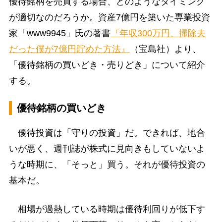
優待銘柄を売買する場合、どのようなタイミング
が適切なのだろうか。資産7億円を築いた専業投資
家「www9945」氏の著書
『年収300万円、掃除夫
だった僕が7億円貯めた方法』
（宝島社）より、
「優待銘柄の買いどき・売りどき」について紹介
する。
優待銘柄の買いどき
優待投資は「守りの投資」だ。できれば、地合
いが悪く、週刊誌が株式に見向きもしていないよ
うな時期に、「そっと」買う。それが優待投資の
基本だ。
相場が過熱している時期は優待利回りが低下す