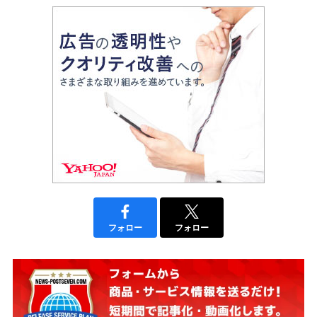
フォロー
フォロー