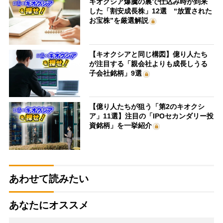
キオクシア爆騰の裏で仕込み時が到来
した「割安成長株」12選 “放置された
お宝株”を厳選解説
【キオクシアと同じ構図】億り人たち
が注目する「親会社よりも成長しうる
子会社銘柄」9選
【億り人たちが狙う「第2のキオクシ
ア」11選】注目の「IPOセカンダリー投
資銘柄」を一挙紹介
あわせて読みたい
あなたにオススメ