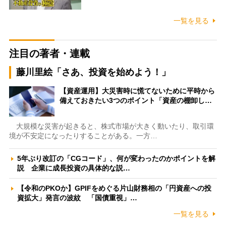
一覧を見る
注目の著者・連載
藤川里絵「さあ、投資を始めよう！」
【資産運用】大災害時に慌てないために平時から
備えておきたい3つのポイント「資産の棚卸し…
大規模な災害が起きると、株式市場が大きく動いたり、取引環
境が不安定になったりすることがある。一方…
5年ぶり改訂の「CGコード」、何が変わったのかポイントを解
説 企業に成長投資の具体的な説…
【令和のPKOか】GPIFをめぐる片山財務相の「円資産への投
資拡大」発言の波紋 「国債重視」…
一覧を見る