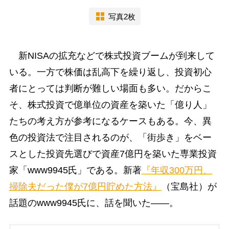
写真2枚
新NISAの拡充などで株式投資ブームが到来して
いる。一方で株価は乱高下を繰り返し、投資初心
者にとっては判断が難しい場面も多い。だからこ
そ、株式投資で億単位の資産を築いた「億り人」
たちの考え方が参考になるケースもある。今、異
色の投資法で注目されるのが、「街歩き」をベー
スとした投資先選びで資産7億円を築いた専業投資
家「www9945氏」である。新著
『年収300万円、
掃除夫だった僕が7億円貯めた方法』
（宝島社）が
話題のwww9945氏に、話を聞いた――。