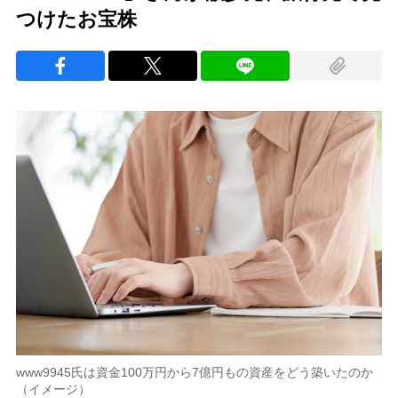
つけたお宝株
www9945氏は資金100万円から7億円もの資産をどう築いたのか
（イメージ）