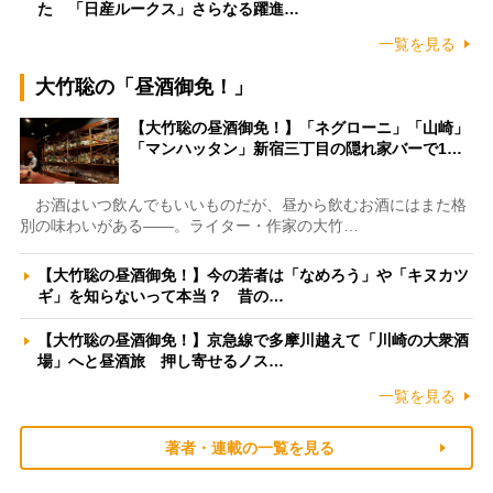
た 「日産ルークス」さらなる躍進…
一覧を見る
大竹聡の「昼酒御免！」
【大竹聡の昼酒御免！】「ネグローニ」「山崎」
「マンハッタン」新宿三丁目の隠れ家バーで1…
お酒はいつ飲んでもいいものだが、昼から飲むお酒にはまた格
別の味わいがある――。ライター・作家の大竹…
【大竹聡の昼酒御免！】今の若者は「なめろう」や「キヌカツ
ギ」を知らないって本当？ 昔の…
【大竹聡の昼酒御免！】京急線で多摩川越えて「川崎の大衆酒
場」へと昼酒旅 押し寄せるノス…
一覧を見る
著者・連載の一覧を見る