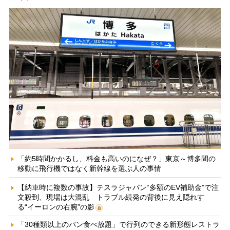
「約5時間かかるし、料金も高いのになぜ？」東京～博多間の
移動に飛行機ではなく新幹線を選ぶ人の事情
【納車時に複数の事故】テスラジャパン“多額のEV補助金”で注
文殺到、現場は大混乱 トラブル続発の背後に見え隠れす
る“イーロンの右腕”の影
「30種類以上のパン食べ放題」で行列のできる新形態レストラ