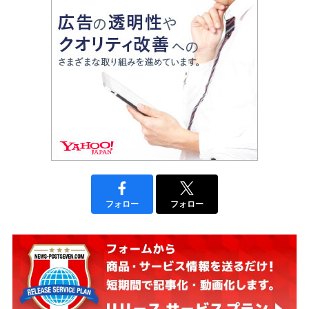
フォロー
フォロー