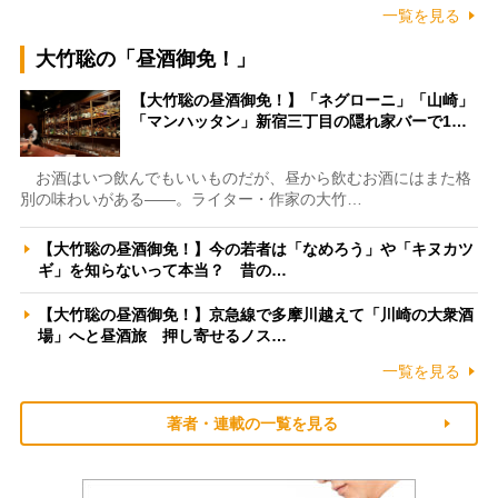
一覧を見る
大竹聡の「昼酒御免！」
【大竹聡の昼酒御免！】「ネグローニ」「山崎」
「マンハッタン」新宿三丁目の隠れ家バーで1…
お酒はいつ飲んでもいいものだが、昼から飲むお酒にはまた格
別の味わいがある――。ライター・作家の大竹…
【大竹聡の昼酒御免！】今の若者は「なめろう」や「キヌカツ
ギ」を知らないって本当？ 昔の…
【大竹聡の昼酒御免！】京急線で多摩川越えて「川崎の大衆酒
場」へと昼酒旅 押し寄せるノス…
一覧を見る
著者・連載の一覧を見る