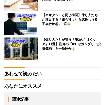
【キオクシアと同じ構図】億り人たち
が注目する「親会社よりも成長しうる
子会社銘柄」9選
【億り人たちが狙う「第2のキオクシ
ア」11選】注目の「IPOセカンダリー投
資銘柄」を一挙紹介
あわせて読みたい
あなたにオススメ
関連記事