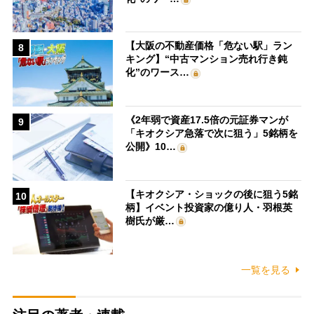
【大阪の不動産価格「危ない駅」ラン
8
キング】“中古マンション売れ行き鈍
化”のワース…
《2年弱で資産17.5倍の元証券マンが
9
「キオクシア急落で次に狙う」5銘柄を
公開》10…
【キオクシア・ショックの後に狙う5銘
10
柄】イベント投資家の億り人・羽根英
樹氏が厳…
一覧を見る