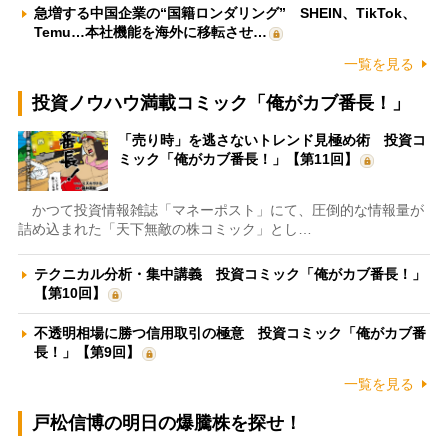
急増する中国企業の“国籍ロンダリング” SHEIN、TikTok、
Temu…本社機能を海外に移転させ…
一覧を見る
投資ノウハウ満載コミック「俺がカブ番長！」
「売り時」を逃さないトレンド見極め術 投資コ
ミック「俺がカブ番長！」【第11回】
かつて投資情報雑誌「マネーポスト」にて、圧倒的な情報量が
詰め込まれた「天下無敵の株コミック」とし…
テクニカル分析・集中講義 投資コミック「俺がカブ番長！」
【第10回】
不透明相場に勝つ信用取引の極意 投資コミック「俺がカブ番
長！」【第9回】
一覧を見る
戸松信博の明日の爆騰株を探せ！