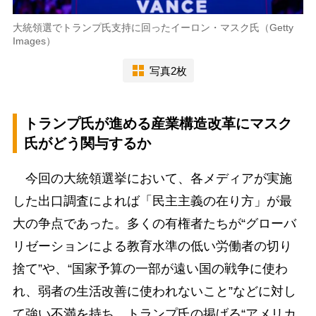
大統領選でトランプ氏支持に回ったイーロン・マスク氏（Getty
Images）
写真2枚
トランプ氏が進める産業構造改革にマスク
氏がどう関与するか
今回の大統領選挙において、各メディアが実施
した出口調査によれば「民主主義の在り方」が最
大の争点であった。多くの有権者たちが“グローバ
リゼーションによる教育水準の低い労働者の切り
捨て”や、“国家予算の一部が遠い国の戦争に使わ
れ、弱者の生活改善に使われないこと”などに対し
て強い不満を持ち、トランプ氏の掲げる“アメリカ