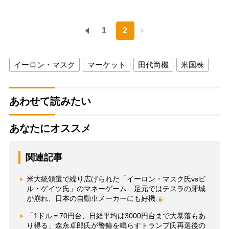
1
2
イーロン・マスク
マーケット
田代尚機
米国株
あわせて読みたい
あなたにオススメ
関連記事
米大統領選で繰り広げられた「イーロン・マスク氏vsビ
ル・ゲイツ氏」のマネーゲーム 足元ではテスラの牙城
が崩れ、日本の自動車メーカーにも好機
「1ドル＝70円台、日経平均は3000円台まで大暴落もあ
り得る」森永卓郎氏が警鐘を鳴らすトランプ氏再選後の