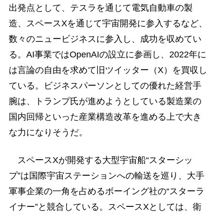
出発点として、テスラを通じて電気自動車の製
造、スペースXを通じて宇宙開発に参入するなど、
数々のニュービジネスに参入し、成功を収めてい
る。AI事業ではOpenAIの設立に参画し、2022年に
は言論の自由を求めて旧ツイッター（X）を買収し
ている。ビジネスパーソンとしての優れた経営手
腕は、トランプ氏が進めようとしている製造業の
国内回帰といった産業構造改革を進める上で大き
な力になりそうだ。
スペースXが開発する大型宇宙船“スターシッ
プ”は国際宇宙ステーションへの輸送を巡り、大手
軍事企業の一角を占めるボーイング社の“スターラ
イナー”と競合している。スペースXとしては、衛