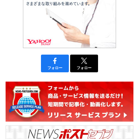
フォロー
フォロー