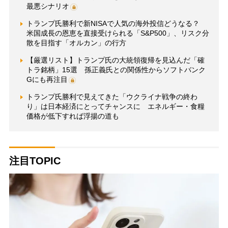
最悪シナリオ
トランプ氏勝利で新NISAで人気の海外投信どうなる？
米国成長の恩恵を直接受けられる「S&P500」、リスク分
散を目指す「オルカン」の行方
【厳選リスト】トランプ氏の大統領復帰を見込んだ「確
トラ銘柄」15選 孫正義氏との関係性からソフトバンク
Gにも再注目
トランプ氏勝利で見えてきた「ウクライナ戦争の終わ
り」は日本経済にとってチャンスに エネルギー・食糧
価格が低下すれば浮揚の道も
注目TOPIC