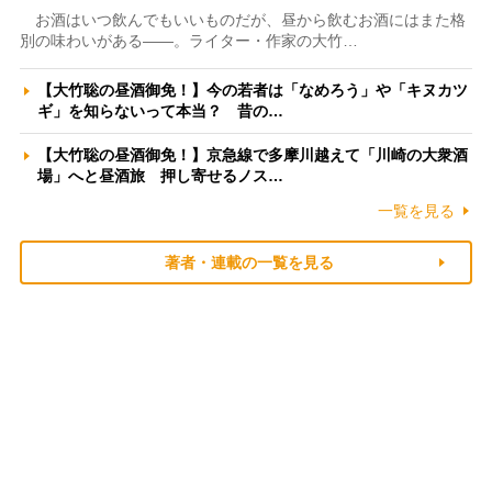
お酒はいつ飲んでもいいものだが、昼から飲むお酒にはまた格
別の味わいがある――。ライター・作家の大竹…
【大竹聡の昼酒御免！】今の若者は「なめろう」や「キヌカツ
ギ」を知らないって本当？ 昔の…
【大竹聡の昼酒御免！】京急線で多摩川越えて「川崎の大衆酒
場」へと昼酒旅 押し寄せるノス…
一覧を見る
著者・連載の一覧を見る