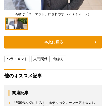
若者は「ターゲット」にされやすい？（イメージ）
本文に戻る
ハラスメント
人間関係
働き方
他のオススメ記事
関連記事
「部屋代タダにしろ！」ホテルのクレーマー客を大人し