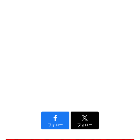
フォロー
フォロー