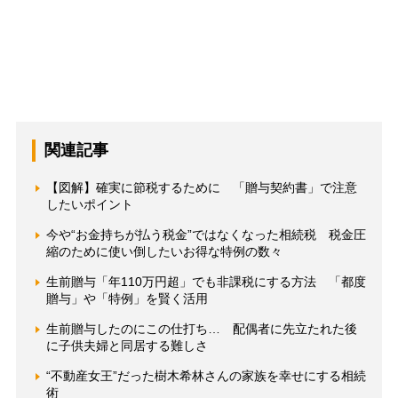
関連記事
【図解】確実に節税するために 「贈与契約書」で注意
したいポイント
今や“お金持ちが払う税金”ではなくなった相続税 税金圧
縮のために使い倒したいお得な特例の数々
生前贈与「年110万円超」でも非課税にする方法 「都度
贈与」や「特例」を賢く活用
生前贈与したのにこの仕打ち… 配偶者に先立たれた後
に子供夫婦と同居する難しさ
“不動産女王”だった樹木希林さんの家族を幸せにする相続
術