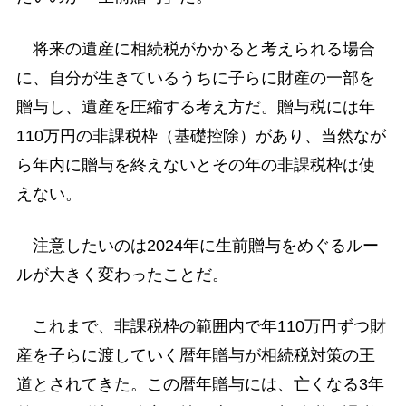
将来の遺産に相続税がかかると考えられる場合
に、自分が生きているうちに子らに財産の一部を
贈与し、遺産を圧縮する考え方だ。贈与税には年
110万円の非課税枠（基礎控除）があり、当然なが
ら年内に贈与を終えないとその年の非課税枠は使
えない。
注意したいのは2024年に生前贈与をめぐるルー
ルが大きく変わったことだ。
これまで、非課税枠の範囲内で年110万円ずつ財
産を子らに渡していく暦年贈与が相続税対策の王
道とされてきた。この暦年贈与には、亡くなる3年