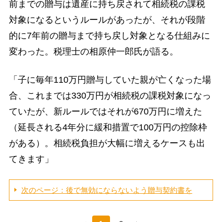
前までの贈与は遺産に持ち戻されて相続税の課税
対象になるというルールがあったが、それが段階
的に7年前の贈与まで持ち戻し対象となる仕組みに
変わった。税理士の相原仲一郎氏が語る。
「子に毎年110万円贈与していた親が亡くなった場
合、これまでは330万円が相続税の課税対象になっ
ていたが、新ルールではそれが670万円に増えた
（延長される4年分に緩和措置で100万円の控除枠
がある）。相続税負担が大幅に増えるケースも出
てきます」
次のページ：後で無効にならないよう贈与契約書を