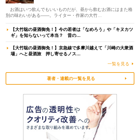
お酒はいつ飲んでもいいものだが、昼から飲むお酒にはまた格
別の味わいがある――。ライター・作家の大竹…
【大竹聡の昼酒御免！】今の若者は「なめろう」や「キヌカツ
ギ」を知らないって本当？ 昔の…
【大竹聡の昼酒御免！】京急線で多摩川越えて「川崎の大衆酒
場」へと昼酒旅 押し寄せるノス…
一覧を見る
著者・連載の一覧を見る