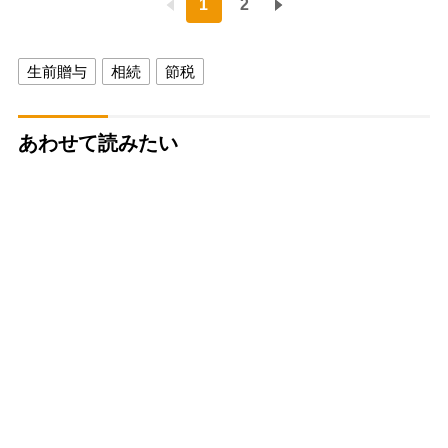
1
2
生前贈与
相続
節税
あわせて読みたい