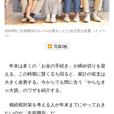
2024年に生前贈与のルールが変わったため注意が必要（イメー
ジ）
写真2枚
年末は多くの「お金の手続き」が締め切りを迎
える。この時期に賢く立ち回ると、家計の収支は
大きく改善する。今からでも間に合う「やらなき
ゃ大損」のワザを紹介する。
相続税対策を考える人が年末までにやっておき
たいのが「生前贈与」だ。