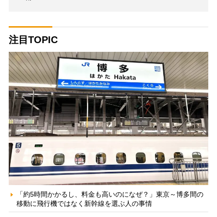
注目TOPIC
「約5時間かかるし、料金も高いのになぜ？」東京～博多間の
移動に飛行機ではなく新幹線を選ぶ人の事情