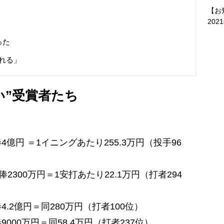
【お
202
った
れる」
い”受賞者たち
億円 ＝1イニングあたり255.3万円（投手96
2300万円＝1安打あたり22.1万円（打者294
.2億円＝同280万円（打者100位）
00万円＝同58.4万円（打者237位）