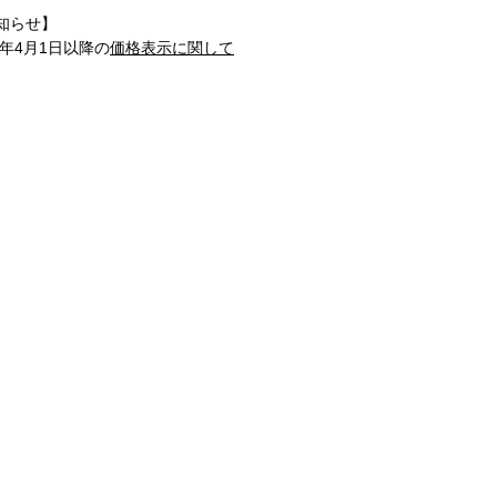
知らせ】
1年4月1日以降の
価格表示に関して