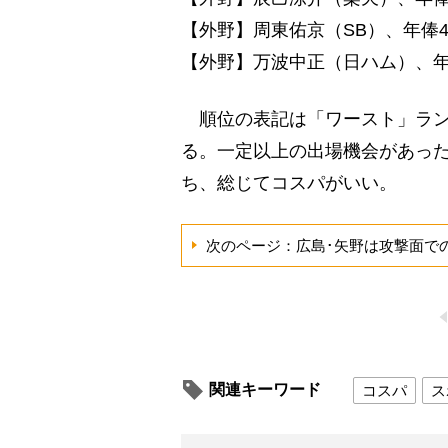
【外野】周東佑京（SB）、年俸45
【外野】万波中正（日ハム）、年俸8
順位の表記は「ワースト」ラン
る。一定以上の出場機会があった
ち、総じてコスパがいい。
次のページ：広島･矢野は攻撃面で
関連キーワード
コスパ
ス