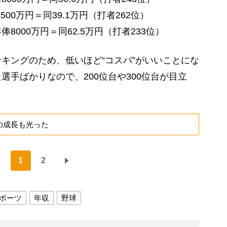
00万円＝同39.1万円（打者262位）
000万円＝同62.5万円（打者233位）
キングのため、低いほど“コスパ”がいいことにな
選手ばかりなので、200位台や300位台が目立
の成長も光った
1
2
ポーツ
年収
野球