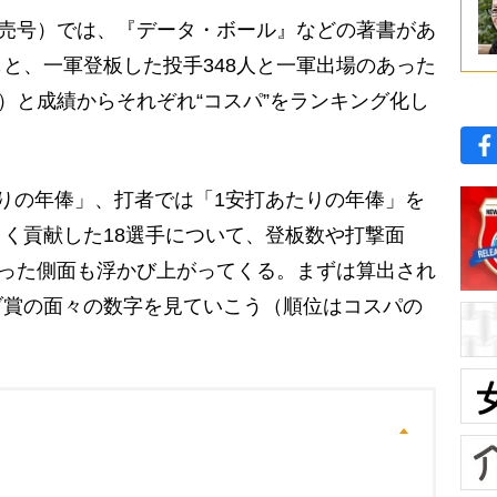
発売号）では、『データ・ボール』などの著書があ
と、一軍登板した投手348人と一軍出場のあった
同）と成績からそれぞれ“コスパ”をランキング化し
りの年俸」、打者では「1安打あたりの年俸」を
く貢献した18選手について、登板数や打撃面
違った側面も浮かび上がってくる。まずは算出され
ブ賞の面々の数字を見ていこう（順位はコスパの