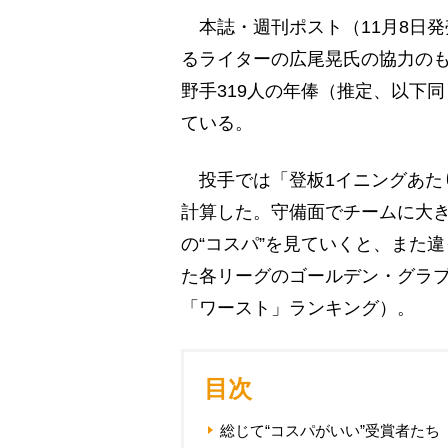
本誌・週刊ポスト（11月8日
るライターの広尾晃氏の協力のも
野手319人の年俸（推定、以下
ている。
投手では「登板1イニングあた
計算した。守備面でチームに大き
の“コスパ”を見ていくと、また
た各リーグのゴールデン・グラ
「ワースト」ランキング）。
目次
総じて“コスパがいい”受賞者たち