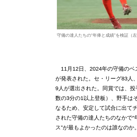
守備の達人たちの“年俸と成績”を検証（
11月12日、2024年の守備
が発表された。セ・リーグ83人
9人が選出された。同賞では、投
数の3分の1以上登板）、野手は
なるため、安定して試合に出て
された守備の達人たちのなかで“
ス”が最もよかったのは誰なのか