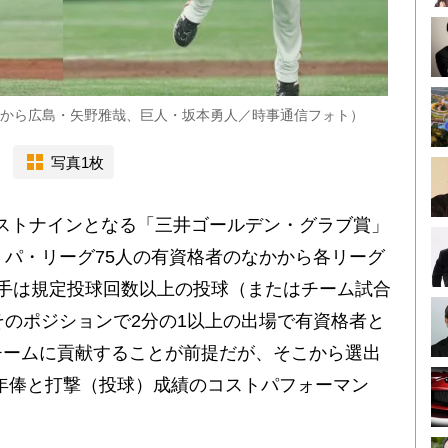
左から広島・矢野雅哉、巨人・坂本勇人／時事通信フォト）
写真1枚
のベストナインとなる「三井ゴールデン・グラブ賞」
、パ・リーグ75人の有資格者のなかから各リーグ
手は規定投球回数以上の投球（またはチーム試合
そのポジションで2分の1以上の出場で有資格者と
チームに貢献することが前提だが、そこから選出
年俸と打撃（投球）成績のコストパフォーマン
。