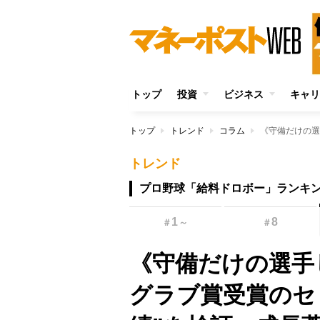
トップ
投資
ビジネス
キャリ
トップ
トレンド
コラム
トレンド
プロ野球「給料ドロボー」ランキ
1
8
＃
～
＃
《守備だけの選手
グラブ賞受賞のセ