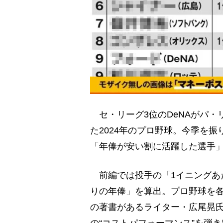
セ・リーグ3位のDeNAがパ・
た2024年のプロ野球。今季を
「年俸が安い割に活躍した選手
前編では投手の「1イニングあ
りの年俸」を算出。プロ野球を
の著書があるライター・広尾晃
の“コストパフォーマンス”を弾