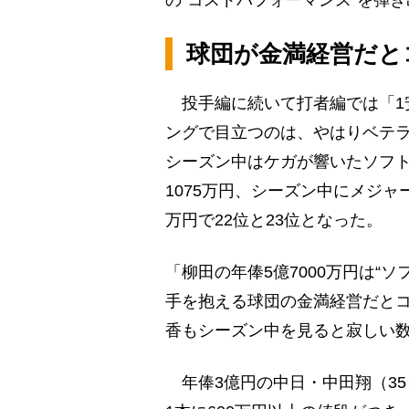
球団が金満経営だと
投手編に続いて打者編では「1
ングで目立つのは、やはりベテ
シーズン中はケガが響いたソフト
1075万円、シーズン中にメジャー
万円で22位と23位となった。
「柳田の年俸5億7000万円は“
手を抱える球団の金満経営だと
香もシーズン中を見ると寂しい
年俸3億円の中日・中田翔（35