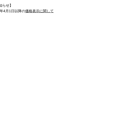
知らせ】
1年4月1日以降の
価格表示に関して