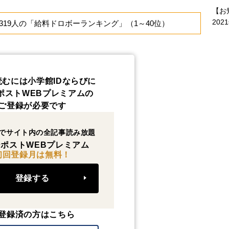
【お
202
19人の「給料ドロボーランキング」（1～40位）
読むには小学館IDならびに
ポストWEBプレミアムの
ご登録が必要です
でサイト内の全記事読み放題
ポストWEBプレミアム
初回登録月は無料！
登録する
登録済の方はこちら