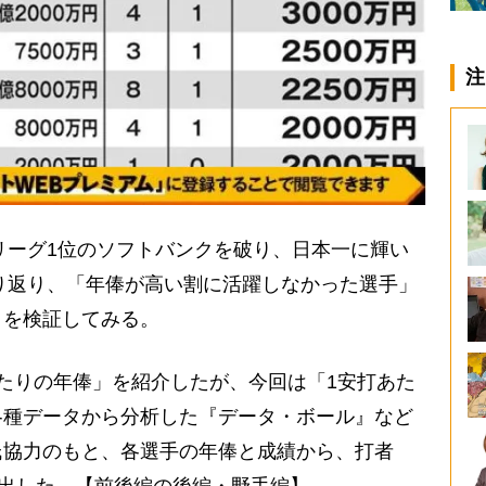
注
リーグ1位のソフトバンクを破り、日本一に輝い
振り返り、「年俸が高い割に活躍しなかった選手」
」を検証してみる。
たりの年俸」を紹介したが、今回は「1安打あた
各種データから分析した『データ・ボール』など
氏協力のもと、各選手の年俸と成績から、打者
き出した。【前後編の後編・野手編】