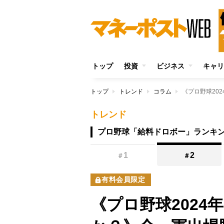
トップ
投資
ビジネス
キャリ
トップ
トレンド
コラム
トレンド
プロ野球「給料ドロボー」ランキ
1
2
＃
＃
有料会員限定
《プロ野球2024