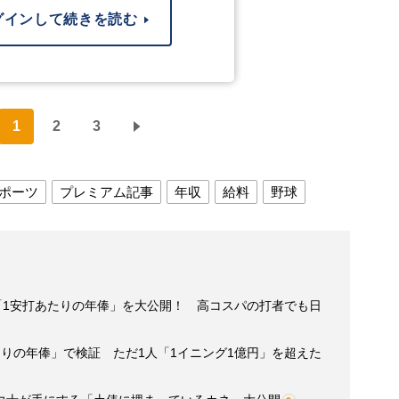
グインして続きを読む
1
2
3
ポーツ
プレミアム記事
年収
給料
野球
「1安打あたりの年俸」を大公開！ 高コスパの打者でも日
りの年俸」で検証 ただ1人「1イニング1億円」を超えた