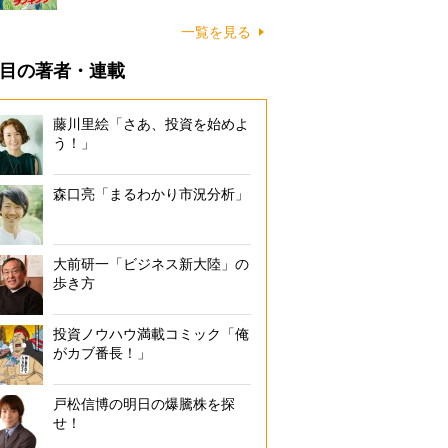
一覧を見る
目の著者・連載
藤川里絵「さあ、投資を始めよ
う！」
森口亮「まるわかり市況分析」
大前研一「ビジネス新大陸」の
歩き方
投資ノウハウ満載コミック「俺
がカブ番長！」
戸松信博の明日の爆騰株を探
せ！