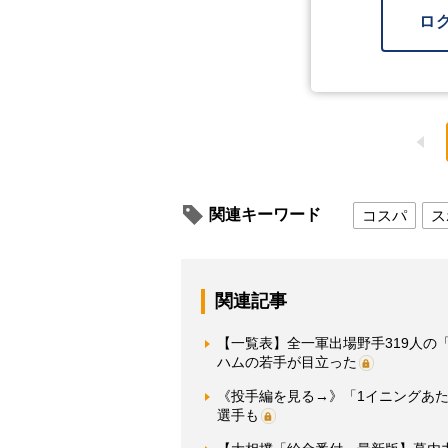
ロ
関連キーワード
コスパ
ス
関連記事
【一覧表】全一軍出場野手319人の
ハムの若手が目立った
《投手編を見る→》「1イニングあた
選手も