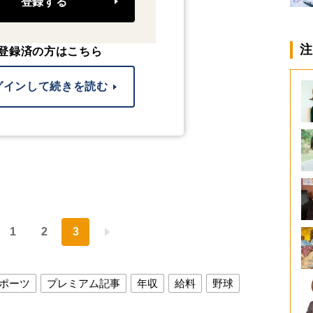
登録する
注
登録済の方はこちら
グインして続きを読む
1
2
3
ポーツ
プレミアム記事
年収
給料
野球