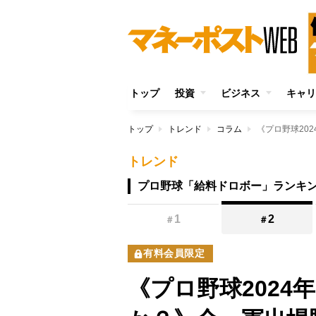
トップ
投資
ビジネス
キャリ
トップ
トレンド
コラム
トレンド
プロ野球「給料ドロボー」ランキ
1
2
＃
＃
有料会員限定
《プロ野球2024