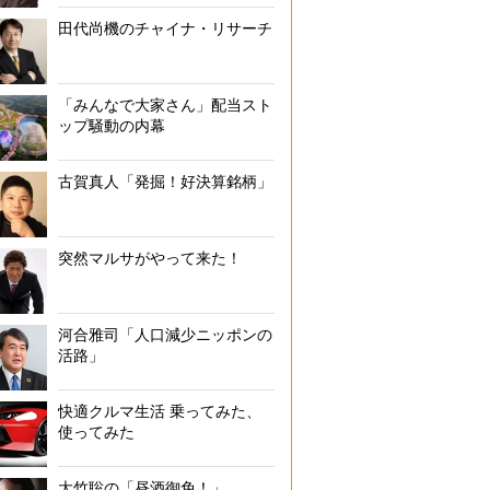
田代尚機のチャイナ・リサーチ
「みんなで大家さん」配当スト
ップ騒動の内幕
古賀真人「発掘！好決算銘柄」
突然マルサがやって来た！
河合雅司「人口減少ニッポンの
活路」
快適クルマ生活 乗ってみた、
使ってみた
大竹聡の「昼酒御免！」