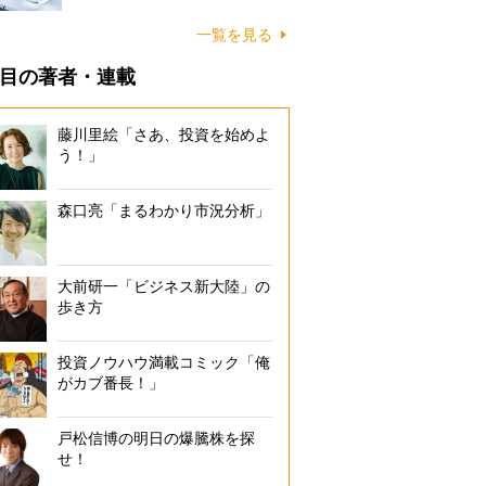
一覧を見る
目の著者・連載
藤川里絵「さあ、投資を始めよ
う！」
森口亮「まるわかり市況分析」
大前研一「ビジネス新大陸」の
歩き方
投資ノウハウ満載コミック「俺
がカブ番長！」
戸松信博の明日の爆騰株を探
せ！