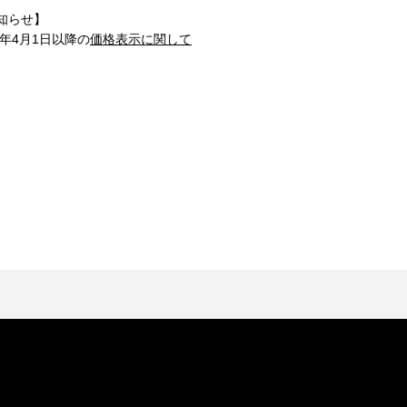
知らせ】
1年4月1日以降の
価格表示に関して