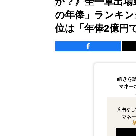
か？》全一軍出場
の年俸」ランキン
位は「年俸2億円
続きを
マネー
広告なし
マネー