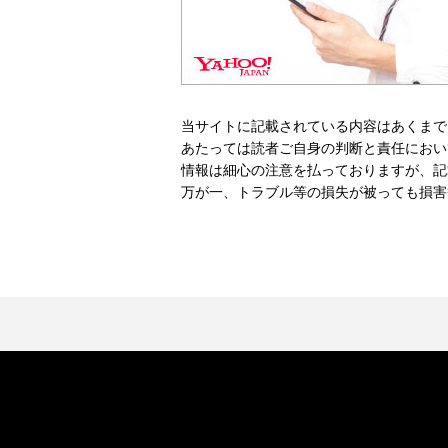
当サイトに記載されている内容はあくまで
あたっては読者ご自身の判断と責任におい
情報は細心の注意を払っておりますが、記
万が一、トラブル等の損失が被っても損害