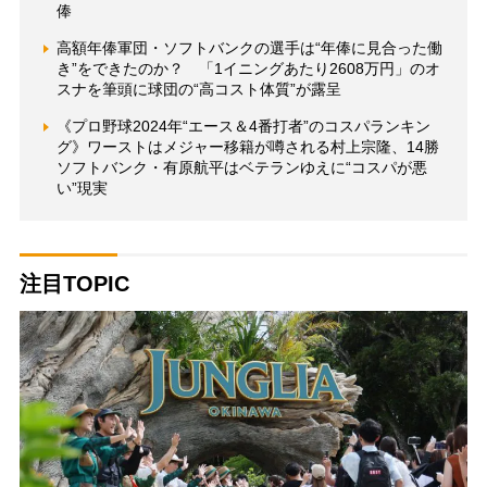
俸
高額年俸軍団・ソフトバンクの選手は“年俸に見合った働
き”をできたのか？ 「1イニングあたり2608万円」のオ
スナを筆頭に球団の“高コスト体質”が露呈
《プロ野球2024年“エース＆4番打者”のコスパランキン
グ》ワーストはメジャー移籍が噂される村上宗隆、14勝
ソフトバンク・有原航平はベテランゆえに“コスパが悪
い”現実
注目TOPIC