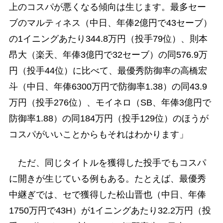
上のコスパが悪くなる傾向は生じます。最多セー
ブのマルティネス（中日、年俸2億円で43セーブ）
の1イニングあたり344.8万円（投手79位）、則本
昂大（楽天、年俸3億円で32セーブ）の同576.9万
円（投手44位）に比べて、最優秀防御率の高橋宏
斗（中日、年俸6300万円で防御率1.38）の同43.9
万円（投手276位）、モイネロ（SB、年俸3億円で
防御率1.88）の同184万円（投手129位）のほうが
コスパがいいことからもそれはわかります」
ただ、同じタイトルを獲得した投手でもコスパ
に開きが生じている例もある。たとえば、最優秀
中継ぎでは、セで獲得した松山晋也（中日、年俸
1750万円で43H）が1イニングあたり32.2万円（投