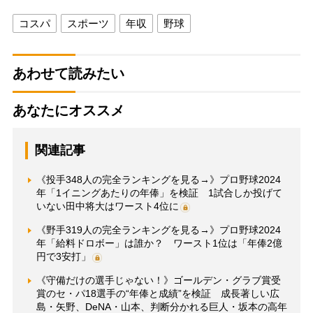
コスパ
スポーツ
年収
野球
あわせて読みたい
あなたにオススメ
関連記事
《投手348人の完全ランキングを見る→》プロ野球2024
年「1イニングあたりの年俸」を検証 1試合しか投げて
いない田中将大はワースト4位に
《野手319人の完全ランキングを見る→》プロ野球2024
年「給料ドロボー」は誰か？ ワースト1位は「年俸2億
円で3安打」
《守備だけの選手じゃない！》ゴールデン・グラブ賞受
賞のセ・パ18選手の“年俸と成績”を検証 成長著しい広
島・矢野、DeNA・山本、判断分かれる巨人・坂本の高年