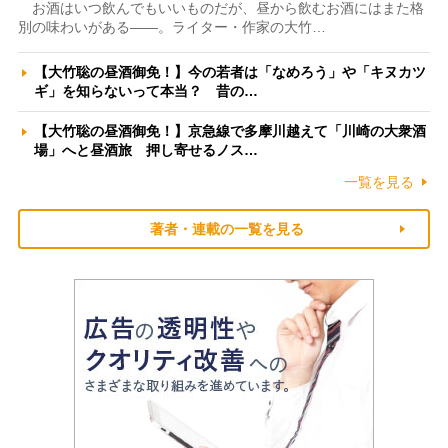
お酒はいつ飲んでもいいものだが、昼から飲むお酒にはまた格
別の味わいがある――。ライター・作家の大竹…
【大竹聡の昼酒御免！】今の若者は「なめろう」や「キヌカツ
ギ」を知らないって本当？ 昔の…
【大竹聡の昼酒御免！】京急線で多摩川越えて「川崎の大衆酒
場」へと昼酒旅 押し寄せるノス…
一覧を見る
著者・連載の一覧を見る