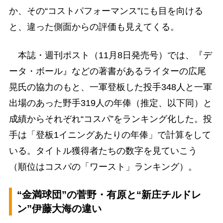
か、その“コストパフォーマンス”にも目を向ける
と、違った側面からの評価も見えてくる。
本誌・週刊ポスト（11月8日発売号）では、『デ
ータ・ボール』などの著書があるライターの広尾
晃氏の協力のもと、一軍登板した投手348人と一軍
出場のあった野手319人の年俸（推定、以下同）と
成績からそれぞれ“コスパ”をランキング化した。投
手は「登板1イニングあたりの年俸」で計算をして
いる。タイトル獲得者たちの数字を見ていこう
（順位はコスパの「ワースト」ランキング）。
“金満球団”の菅野・有原と“新庄チルドレ
ン”伊藤大海の違い