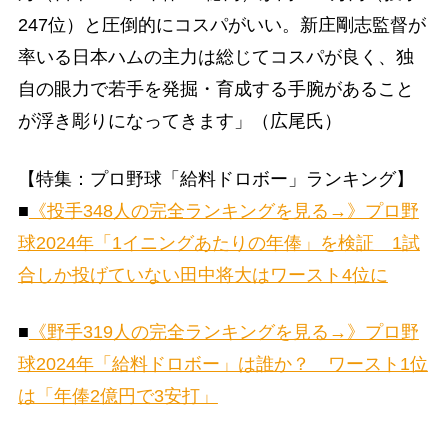
247位）と圧倒的にコスパがいい。新庄剛志監督が
率いる日本ハムの主力は総じてコスパが良く、独
自の眼力で若手を発掘・育成する手腕があること
が浮き彫りになってきます」（広尾氏）
【特集：プロ野球「給料ドロボー」ランキング】
■
《投手348人の完全ランキングを見る→》プロ野
球2024年「1イニングあたりの年俸」を検証 1試
合しか投げていない田中将大はワースト4位に
■
《野手319人の完全ランキングを見る→》プロ野
球2024年「給料ドロボー」は誰か？ ワースト1位
は「年俸2億円で3安打」