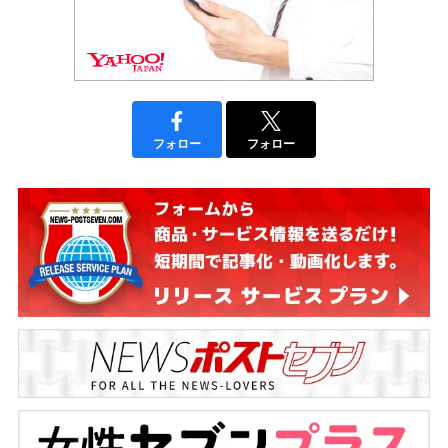
フォロー
フォロー