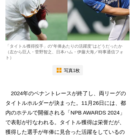
「タイトル獲得投手」の“年俸あたりの活躍度”はどうだったか
（左から巨人・菅野智之、日本ハム・伊藤大海／時事通信フォ
ト）
写真1枚
2024年のペナントレースが終了し、両リーグの
タイトルホルダーが決まった。11月26日には、都
内のホテルで開催される「NPB AWARDS 2024」
で表彰が行なわれる。タイトル獲得は栄誉だが、
獲得した選手が年俸に見合った活躍をしているの