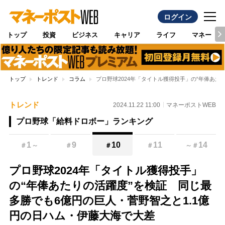
ログイン
トップ
投資
ビジネス
キャリア
ライフ
マネー
トップ
トレンド
コラム
プロ野球2024年「タイトル獲得投手」の“年俸あた
トレンド
2024.11.22 11:00
マネーポストWEB
プロ野球「給料ドロボー」ランキング
1
9
10
11
14
＃
～
＃
＃
＃
～
＃
プロ野球2024年「タイトル獲得投手」
の“年俸あたりの活躍度”を検証 同じ最
多勝でも6億円の巨人・菅野智之と1.1億
円の日ハム・伊藤大海で大差