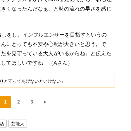
大きくなったんだなぁ』と時の流れの早さを感じ
出しをし、インフルエンサーを目指すというの
ゃんにとっても不安や心配が大きいと思う。で
なたを見守っている大人がいるからね』と伝えた
してほしいですね」（Aさん）
りと守ってあげないといけない」
1
2
3
活
芸能人