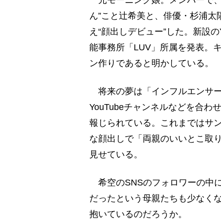
元モーニング娘。メンバーで、
ん”こと辻希美と、俳優・杉浦太
え“顔出しデビュー”した。新設の
能事務所「LUV」所属を発表。
ン作りであると明かしている。
将来の夢は「インフルエンサー」だと
YouTubeチャンネルなどを合わ
報じられている。これまではサ
な顔出しで「両親のいいとこ取
見せている。
希空のSNSのフォロワーの中
だったという母親たちも少なく
抱いているのだろうか。