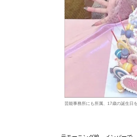
芸能事務所にも所属、17歳の誕生日を迎