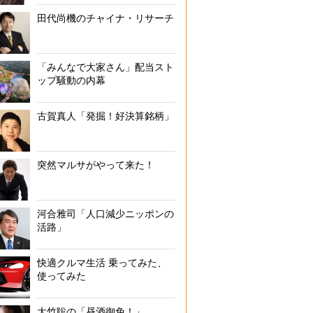
田代尚機のチャイナ・リサーチ
「みんなで大家さん」配当スト
ップ騒動の内幕
古賀真人「発掘！好決算銘柄」
突然マルサがやって来た！
河合雅司「人口減少ニッポンの
活路」
快適クルマ生活 乗ってみた、
使ってみた
大竹聡の「昼酒御免！」