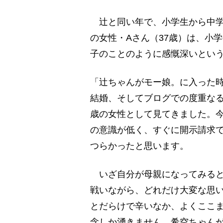
辻と同い年で、小学生から中学
の女性・Aさん（37歳）は、小
子のことのように感慨深いとい
「辻ちゃんがモー娘。に入った
結婚、そしてブログでの度重な
歳の女性として見てきました。
の意識が低く、すぐに開示請求
つらかったと思います。
いざ自分が母親になってみると
戦いながら、どれだけ大変な思
とだらけで辛いなか、よくここ
念しか湧きません。希空ちゃんが