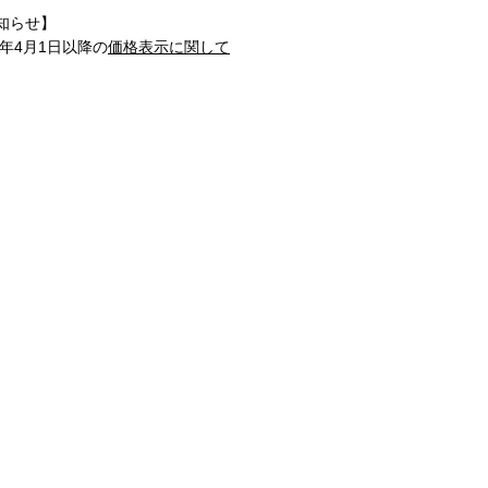
知らせ】
1年4月1日以降の
価格表示に関して