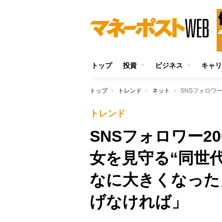
トップ
投資
ビジネス
キャリ
トップ
トレンド
ネット
トレンド
SNSフォロワー2
女を見守る“同世
なに大きくなった
げなければ」