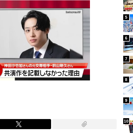
5
6
7
8
9
10