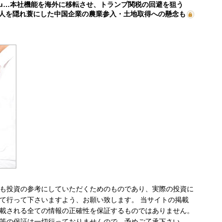
mu…本社機能を海外に移転させ、トランプ関税の回避を狙う
人を隠れ蓑にした中国企業の農業参入・土地取得への懸念も
も投資の参考にしていただくためのものであり、実際の投資に
て行って下さいますよう、お願い致します。 当サイトの掲載
載される全ての情報の正確性を保証するものではありません。
等の保証は一切行っておりませんので、予めご了承下さい。