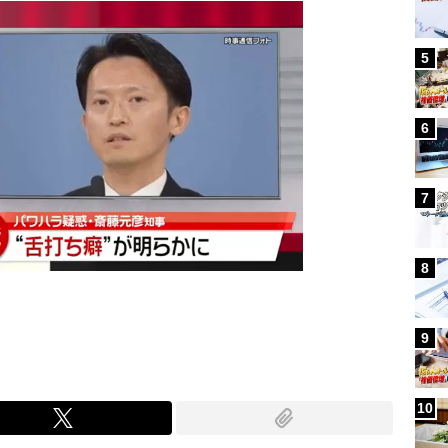
5
6
7
8
9
10