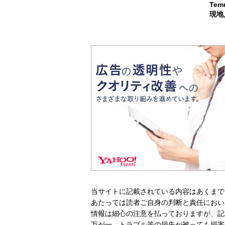
Te
現地
当サイトに記載されている内容はあくまで
あたっては読者ご自身の判断と責任におい
情報は細心の注意を払っておりますが、記
万が一、トラブル等の損失が被っても損害