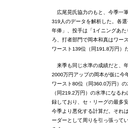
広尾晃氏協力のもと、今季一軍
319人のデータを解析した。各
年俸」、投手は「1イニングあた
ろ、打者部門で岡本和真はワースト
ワースト139位（同191.8万円
来季も同じ水準の成績だと、年俸
2000万円アップの岡本が仮に
ワースト80位（同360.0万円
（同219.2万円）の水準になる
録しており、セ・リーグの最多安
今季より悪化する計算だ。それ
ーダーとして周りを引っ張って