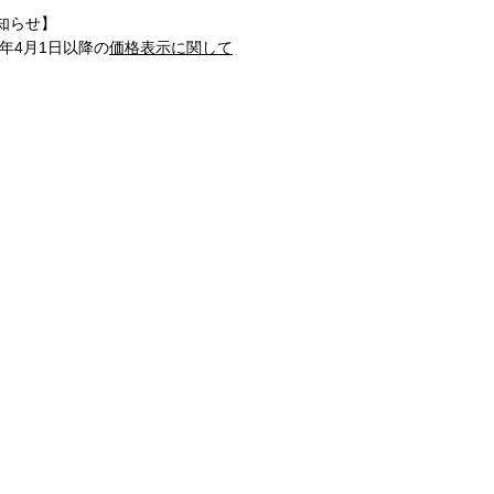
知らせ】
1年4月1日以降の
価格表示に関して