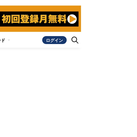
ンド
ログイン