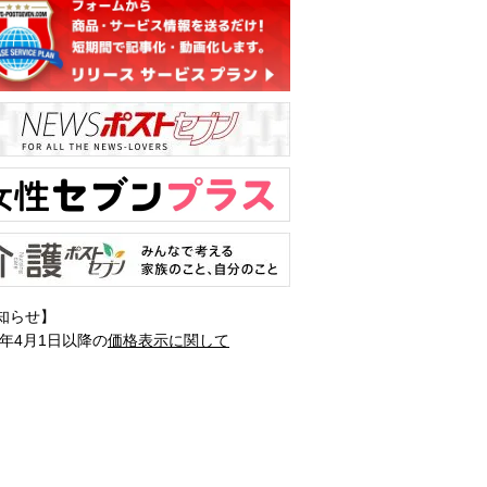
知らせ】
1年4月1日以降の
価格表示に関して