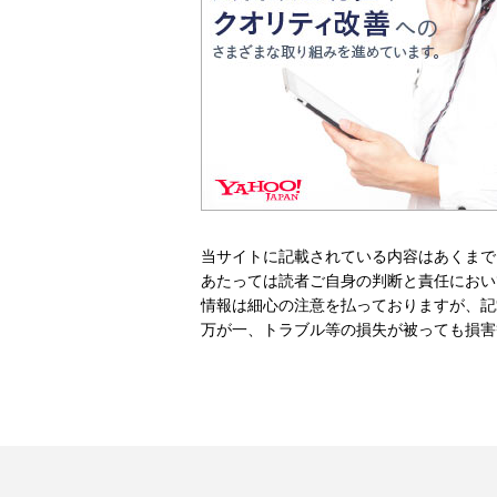
当サイトに記載されている内容はあくまで
あたっては読者ご自身の判断と責任におい
情報は細心の注意を払っておりますが、記
万が一、トラブル等の損失が被っても損害