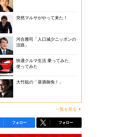
突然マルサがやって来た！
河合雅司「人口減少ニッポンの
活路」
快適クルマ生活 乗ってみた、
使ってみた
大竹聡の「昼酒御免！」
一覧を見る
フォロー
フォロー