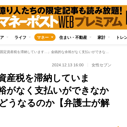
ア
ライフ
マネー
住まい・不動産
家計
トレ
「実家の母が固定資産税を滞納しています…」金銭的な余裕がなく支払いができなかったらその末路はどうなるのか【弁護士が解説】
2024.12.13 16:00
女性セブン
資産税を滞納していま
裕がなく支払いができなか
どうなるのか【弁護士が解