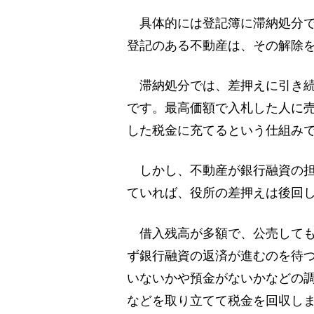
具体的には登記簿に滞納処分で
登記のある不動産は、その解除
滞納処分では、差押えに引き続
です。最高価額で入札した人に
した税金に充てるという仕組み
しかし、不動産が銀行融資の担
ていれば、役所の差押えは後回
借入残高が多額で、公売しても
ず銀行融資の返済が進むのを待
いないかや預金がないかなどの
などを取り立てて税金を回収し