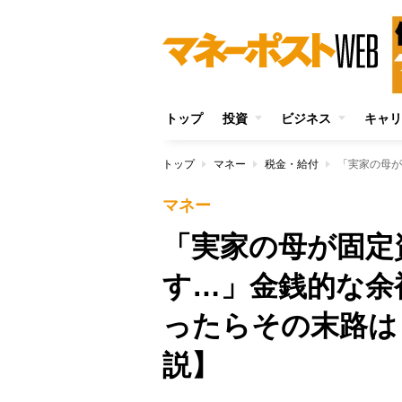
トップ
投資
ビジネス
キャリ
トップ
マネー
税金・給付
マネー
「実家の母が固定
す…」金銭的な余
ったらその末路は
説】