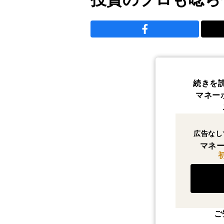
続きを
マネー
広告なし
マネー
ご