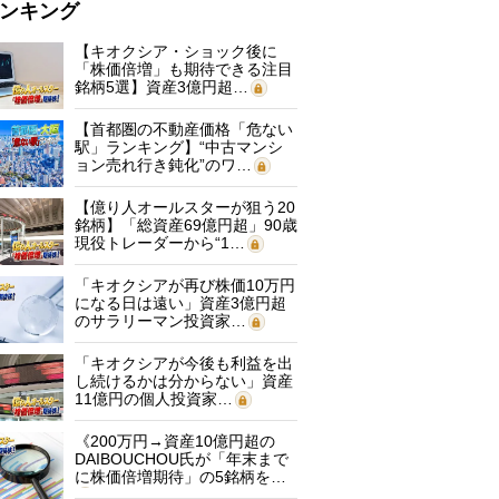
ンキング
【キオクシア・ショック後に
「株価倍増」も期待できる注目
銘柄5選】資産3億円超…
【首都圏の不動産価格「危ない
駅」ランキング】“中古マンシ
ョン売れ行き鈍化”のワ…
【億り人オールスターが狙う20
銘柄】「総資産69億円超」90歳
現役トレーダーから“1…
「キオクシアが再び株価10万円
になる日は遠い」資産3億円超
のサラリーマン投資家…
「キオクシアが今後も利益を出
し続けるかは分からない」資産
11億円の個人投資家…
《200万円→資産10億円超の
DAIBOUCHOU氏が「年末まで
に株価倍増期待」の5銘柄を…