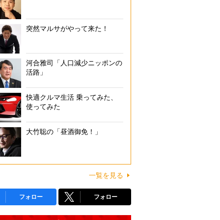
突然マルサがやって来た！
河合雅司「人口減少ニッポンの
活路」
快適クルマ生活 乗ってみた、
使ってみた
大竹聡の「昼酒御免！」
一覧を見る
フォロー
フォロー