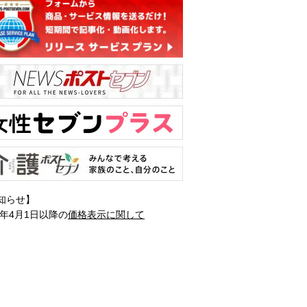
知らせ】
1年4月1日以降の
価格表示に関して