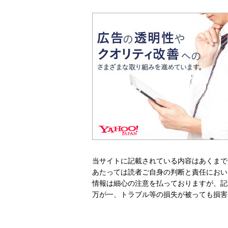
当サイトに記載されている内容はあくまで
あたっては読者ご自身の判断と責任におい
情報は細心の注意を払っておりますが、記
万が一、トラブル等の損失が被っても損害