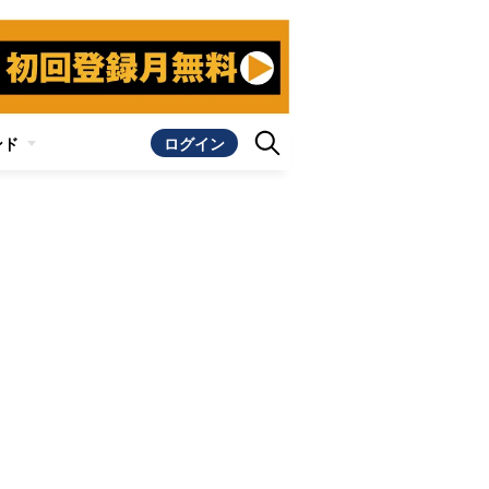
ンド
ログイン