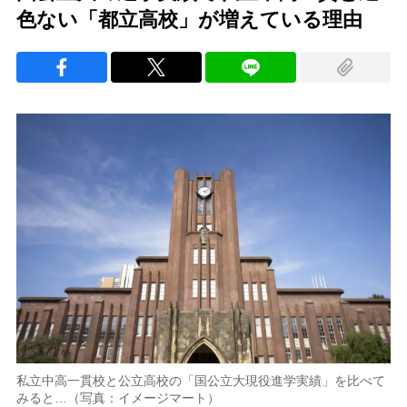
色ない「都立高校」が増えている理由
私立中高一貫校と公立高校の「国公立大現役進学実績」を比べて
みると…（写真：イメージマート）