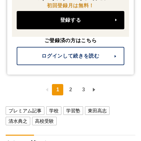
初回登録月は無料！
登録する
ご登録済の方はこちら
ログインして続きを読む
1
2
3
プレミアム記事
学校
学習塾
東田高志
清水典之
高校受験