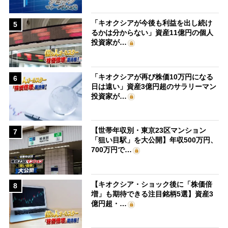
「キオクシアが今後も利益を出し続け
5
るかは分からない」資産11億円の個人
投資家が…
「キオクシアが再び株価10万円になる
6
日は遠い」資産3億円超のサラリーマン
投資家が…
【世帯年収別・東京23区マンション
7
「狙い目駅」を大公開】年収500万円、
700万円で…
【キオクシア・ショック後に「株価倍
8
増」も期待できる注目銘柄5選】資産3
億円超・…