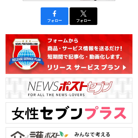
フォロー
フォロー