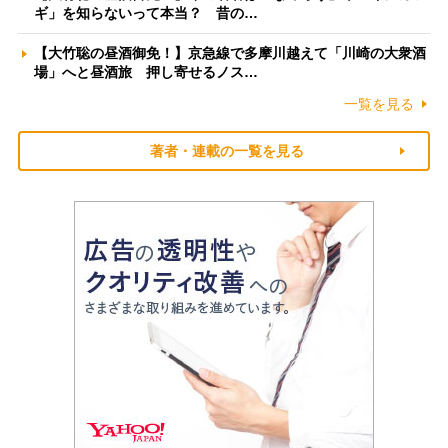
ギ」を知らないって本当？ 昔の…
【大竹聡の昼酒御免！】京急線で多摩川越えて「川崎の大衆酒
場」へと昼酒旅 押し寄せるノス…
一覧を見る
著者・連載の一覧を見る