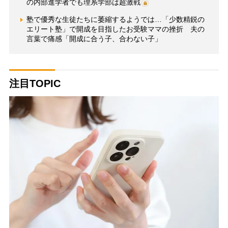
の内部進学者でも理系学部は超激戦
塾で優秀な生徒たちに萎縮するようでは…「少数精鋭の
エリート塾」で開成を目指したお受験ママの挫折 夫の
言葉で痛感「開成に合う子、合わない子」
注目TOPIC