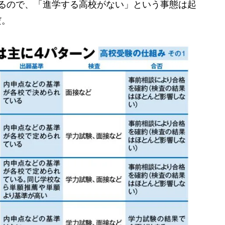
るので、「進学する高校がない」という事態は起
だ。