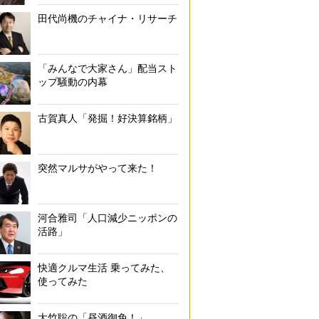
田代尚機のチャイナ・リサーチ
「みんなで大家さん」配当スト
ップ騒動の内幕
古賀真人「発掘！好決算銘柄」
突然マルサがやって来た！
河合雅司「人口減少ニッポンの
活路」
快適クルマ生活 乗ってみた、
使ってみた
大竹聡の「昼酒御免！」