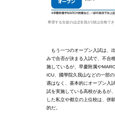
希望する生徒のほぼ全員が1校は合格でき
もう一つのオープン入試は、出
みで合否が決まる入試で、不合
施しているが、早慶附属やMAR
ICU、國學院久我山などの一部
遇はなく、基本的にオープン入
試を実施している高校があるが
した私立や都立の上位校は、併願
的だ。