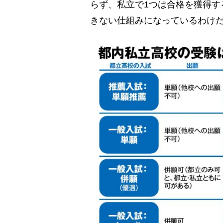
らず、私立で1つは合格を獲得す
きない仕組みになっているわけ