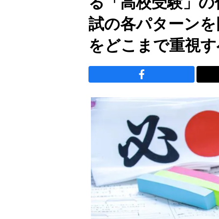
る「高校受験」の
試の各パターンを
をどこまで重視す