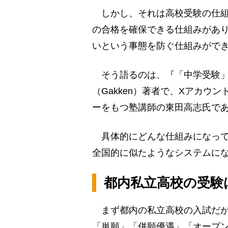
しかし、それは高校受験の仕組
の合格を確保できる仕組みがあ
いという事態を防ぐ仕組みがで
そう語るのは、『「中学受験」
（Gakken）著者で、Xアカウ
ーをもつ塾講師の東田高志氏で
具体的にどんな仕組みになって
全国的に似たようなシステムに
都内私立高校の受験
まず都内の私立高校の入試だが
「単願」「併願優遇」「オープン