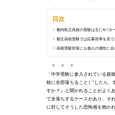
目次
都内私立高校の受験は主に4パタ
都立高校受験では応募倍率を見て
高校受験対策にも個人の適性に合
＊ ＊ ＊
「中学受験に参入されている親御
校に全部落ちること）”したら、
すか？』と聞かれることがよく
て全落ちするケースがあり、そ
に対してそうした恐怖感を抱か