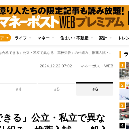
ア
ライフ
マネー
住まい・不動産
家計
トレ
「必ず1校は合格できる」公立・私立で異なる「高校受験」の仕組み、推薦入試・一般入試の各パターンを図解 受験対策では内申点をどこまで重視すべきか、塾選びのコツ
ラ
1
2024.12.22 07:02
マネーポストWEB
2
4
5
6
＃
＃
＃
3
できる」公立・私立で異な
4