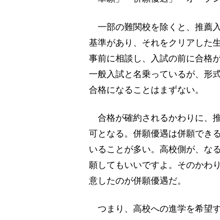
一部の難関校を除くと、推薦入
基準があり、それをクリアした
事前に相談し、入試の前に合格
一般入試と名乗っているが、形
合格になることはまずない。
合格が確約されるかわりに、推
可となる。併願優遇は併願でき
いることが多い。高校側が、な
願してもいいですよ。そのかわ
意したのが併願優遇だ。
つまり、高校への進学を希望す