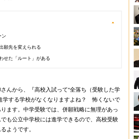
ーン
出願先を変えられる
わせた「ルート」がある
さんから、『高校入試って“全落ち（受験した学
進学する学校がなくなりますよね？ 怖くないで
あります。中学受験では、併願戦略に無理があっ
れでも公立中学校には進学できるので、高校受験
れるようです。