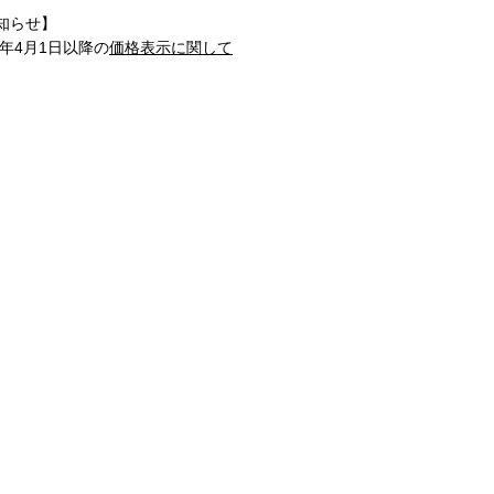
知らせ】
1年4月1日以降の
価格表示に関して