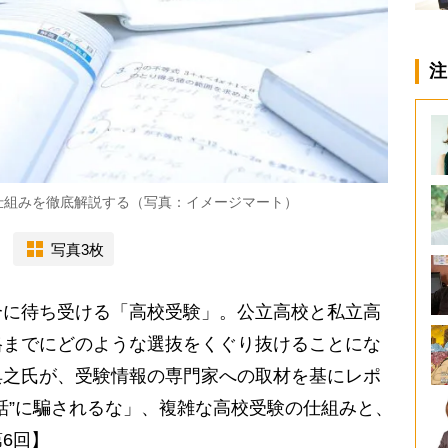
注
仕組みを徹底解説する（写真：イメージマート）
写真3枚
に待ち受ける「高校受験」。公立高校と私立高
格までにどのような選抜をくぐり抜けることにな
典之氏が、受験情報の専門家への取材を基にレポ
話”に騙されるな」、複雑な高校受験の仕組みと、
6回】