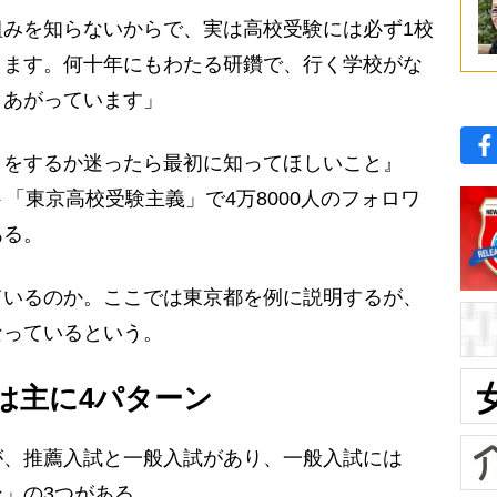
みを知らないからで、実は高校受験には必ず1校
ります。何十年にもわたる研鑽で、行く学校がな
きあがっています」
をするか迷ったら最初に知ってほしいこと』
ント「東京高校受験主義」で4万8000人のフォロワ
ある。
いるのか。ここでは東京都を例に説明するが、
なっているという。
は主に4パターン
、推薦入試と一般入試があり、一般入試には
」の3つがある。