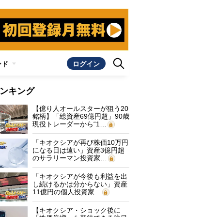
ンド
ログイン
ンキング
【億り人オールスターが狙う20
銘柄】「総資産69億円超」90歳
現役トレーダーから“1…
「キオクシアが再び株価10万円
になる日は遠い」資産3億円超
のサラリーマン投資家…
「キオクシアが今後も利益を出
し続けるかは分からない」資産
11億円の個人投資家…
【キオクシア・ショック後に