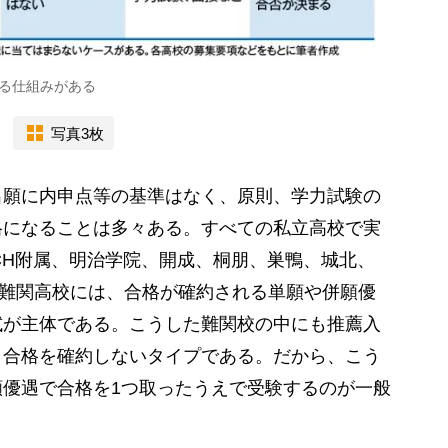
る仕組みがある
写真3枚
願に内申点等の基準はなく、原則、学力試験の
格になることは多々ある。すべての私立高校で実
CH附属、明治学院、開成、桐朋、巣鴨、城北、
の難関高校には、合格が確約される単願や併願優
試が主体である。こうした難関校の中にも推薦入
、合格を確約しないタイプである。だから、こう
優遇で合格を1つ取ったうえで受験するのが一般