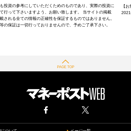
も投資の参考にしていただくためのものであり、実際の投資に
【お
て行って下さいますよう、お願い致します。 当サイトの掲載
202
載される全ての情報の正確性を保証するものではありません。
等の保証は一切行っておりませんので、予めご了承下さい。
PAGE TOP
Bについて
ページ一覧