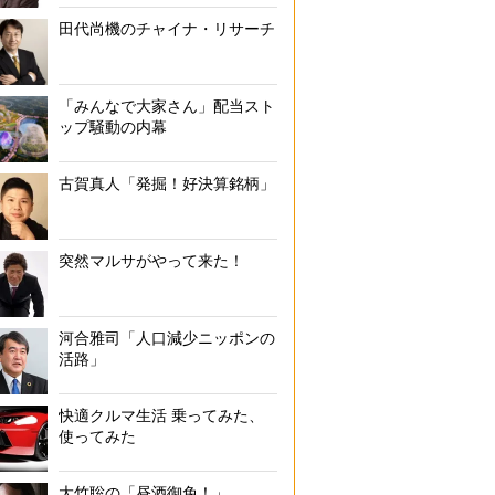
田代尚機のチャイナ・リサーチ
「みんなで大家さん」配当スト
ップ騒動の内幕
古賀真人「発掘！好決算銘柄」
突然マルサがやって来た！
河合雅司「人口減少ニッポンの
活路」
快適クルマ生活 乗ってみた、
使ってみた
大竹聡の「昼酒御免！」