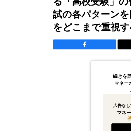
る「高校受験」の
試の各パターンを
をどこまで重視す
続きを
マネー
広告なし
マネー