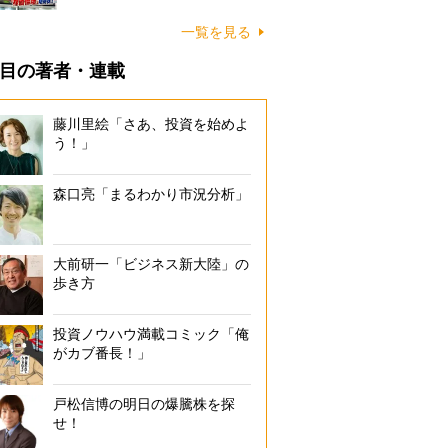
一覧を見る
目の著者・連載
藤川里絵「さあ、投資を始めよ
う！」
森口亮「まるわかり市況分析」
大前研一「ビジネス新大陸」の
歩き方
投資ノウハウ満載コミック「俺
がカブ番長！」
戸松信博の明日の爆騰株を探
せ！