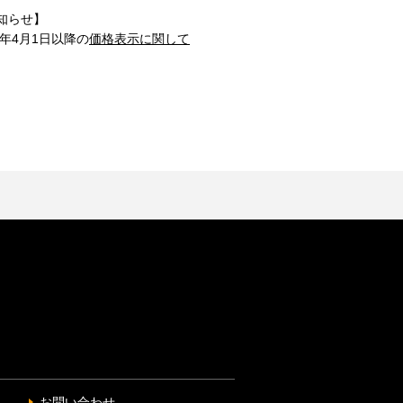
知らせ】
1年4月1日以降の
価格表示に関して
お問い合わせ