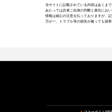
当サイトに記載されている内容はあくまで
あたっては読者ご自身の判断と責任におい
情報は細心の注意を払っておりますが、記
万が一、トラブル等の損失が被っても損害
マネーポストWE