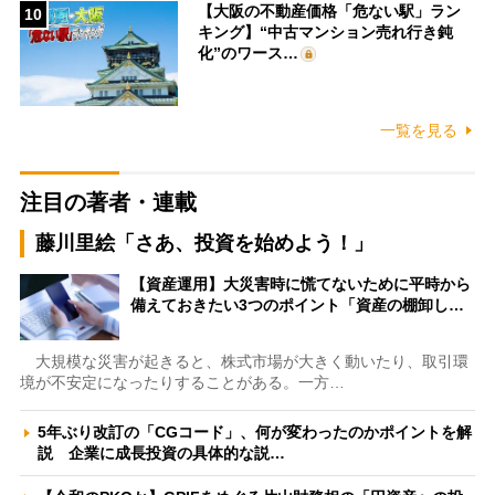
【大阪の不動産価格「危ない駅」ラン
10
キング】“中古マンション売れ行き鈍
化”のワース…
一覧を見る
注目の著者・連載
藤川里絵「さあ、投資を始めよう！」
【資産運用】大災害時に慌てないために平時から
備えておきたい3つのポイント「資産の棚卸し…
大規模な災害が起きると、株式市場が大きく動いたり、取引環
境が不安定になったりすることがある。一方…
5年ぶり改訂の「CGコード」、何が変わったのかポイントを解
説 企業に成長投資の具体的な説…