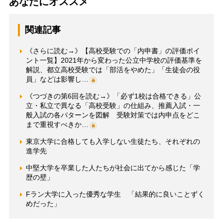
あなたにオススメ
関連記事
《さらに読む→》【高校受験での「内申書」の評価ポイ
ント一覧】2021年から変わった公立中学校の評価基準を
解説、都立高校受験では「部活をやめた」「生徒会の役
員」などは影響し…
《つづきの第6回を読む→》「必ず1校は合格できる」公
立・私立で異なる「高校受験」の仕組み、推薦入試・一
般入試の各パターンを図解 受験対策では内申点をどこ
まで重視すべきか…
東京大学に合格しても入学しない生徒たち、それぞれの
進学先
中堅大学を卒業した人たちが社会に出てから感じた「学
歴の壁」
Fラン大学に入った優秀な学生 「結果的に良いことずく
めだった」