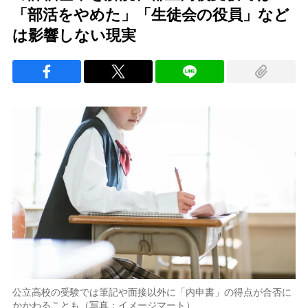
「部活をやめた」「生徒会の役員」など
は影響しない現実
公立高校の受験では筆記や面接以外に「内申書」の得点が合否に
かかわることも（写真：イメージマート）