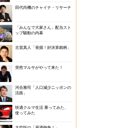
田代尚機のチャイナ・リサーチ
「みんなで大家さん」配当スト
ップ騒動の内幕
古賀真人「発掘！好決算銘柄」
突然マルサがやって来た！
河合雅司「人口減少ニッポンの
活路」
快適クルマ生活 乗ってみた、
使ってみた
大竹聡の「昼酒御免！」