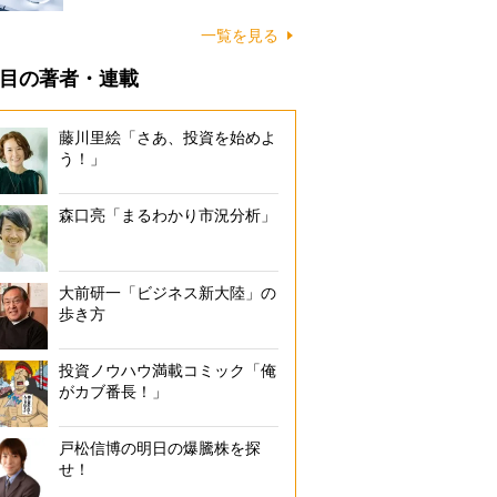
一覧を見る
目の著者・連載
藤川里絵「さあ、投資を始めよ
う！」
森口亮「まるわかり市況分析」
大前研一「ビジネス新大陸」の
歩き方
投資ノウハウ満載コミック「俺
がカブ番長！」
戸松信博の明日の爆騰株を探
せ！