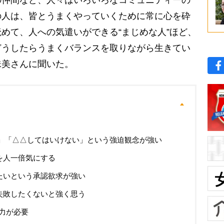
仲間など、人々はいろいろなコミュニティーの
の人は、皆とうまくやっていくために常に心を砕
めて、人への気遣いができる“まじめな人”ほど、
どうしたらうまくバランスを取りながら生きてい
珠美さんに聞いた。
い」「△△してはいけない」という強迫観念が強い
を人一倍気にする
たいという承認欲求が強い
失敗したくないと強く思う
力が必要