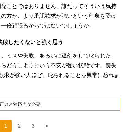
別なことではありません。誰だってそういう気持
人の方が、より承認欲求が強いという印象を受け
人一倍頑張るからではないでしょうか」
失敗したくないと強く思う
』。ミスや失敗、あるいは遅刻をして叱られた
たらどうしようという不安が強い状態です。喪失
欲求が強い人ほど、叱られることを異常に恐れま
正力と対応力が必要
1
2
3