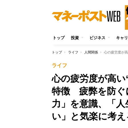
トップ
投資
ビジネス
キャリ
トップ
ライフ
人間関係
ライフ
心の疲労度が高い
特徴 疲弊を防ぐ
力」を意識、「人
い」と気楽に考え