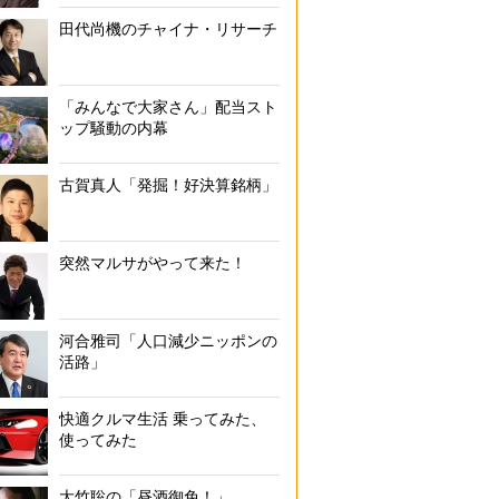
田代尚機のチャイナ・リサーチ
「みんなで大家さん」配当スト
ップ騒動の内幕
古賀真人「発掘！好決算銘柄」
突然マルサがやって来た！
河合雅司「人口減少ニッポンの
活路」
快適クルマ生活 乗ってみた、
使ってみた
大竹聡の「昼酒御免！」