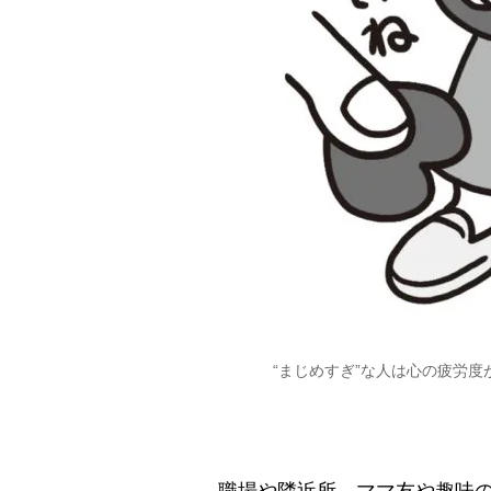
“まじめすぎ”な人は心の疲労