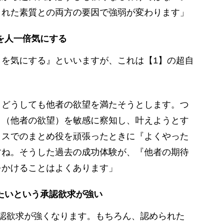
まれた素質との両方の要因で強弱が変わります」
を人一倍気にする
を気にする』といいますが、これは【1】の超自
どうしても他者の欲望を満たそうとします。つ
と（他者の欲望）を敏感に察知し、叶えようとす
ラスでのまとめ役を頑張ったときに『よくやった
すね。そうした過去の成功体験が、『他者の期待
をかけることはよくあります」
たいという承認欲求が強い
認欲求が強くなります。もちろん、認められた