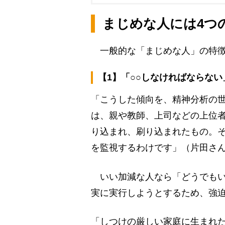
まじめな人には4つ
一般的な「まじめな人」の特徴
【1】「○○しなければならな
「こうした傾向を、精神分析の
は、親や教師、上司などの上位
り込まれ、刷り込まれたもの。
を監視するわけです」（片田さ
いい加減な人なら「どうでもい
実に実行しようとするため、強
「しつけの厳しい家庭に生まれ