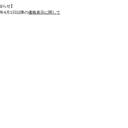
知らせ】
1年4月1日以降の
価格表示に関して