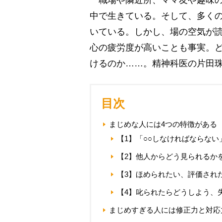
職場や隣近所、ママ友や趣味の
中で生きている。そして、多く
いている。しかし、場の空気が読
心の疲労度が高いことも事実。
けるのか……。精神科医の片田
目次
まじめな人には4つの特徴がある
【1】「○○しなければならな
【2】他人からどう見られるか
【3】ほめられたい、評価され
【4】叱られたらどうしよう、
まじめすぎる人には修正力と対応