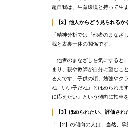
超自我は、生育環境と持って生
【2】他人からどう見られるか
「精神分析では『他者のまなざし
我と表裏一体の関係です。
他者のまなざしを気にすると、
まり、親や教師が自分に望むこ
るんです。子供の頃、勉強やク
ね、いい子だね』とほめられま
に応えたい』という傾向に拍車
【3】ほめられたい、評価され
「【2】の傾向の人は、当然、承