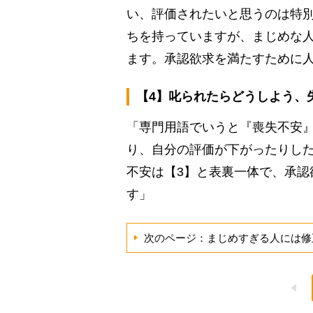
い、評価されたいと思うのは特
ちを持っていますが、まじめな
ます。承認欲求を満たすために
【4】叱られたらどうしよう、
「専門用語でいうと『喪失不安
り、自分の評価が下がったりし
不安は【3】と表裏一体で、承認
す」
次のページ：まじめすぎる人には修