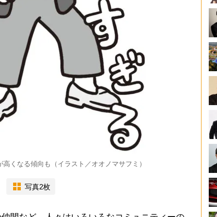
度が高くなる傾向も（イラスト／オオノマサフミ）
写真2枚