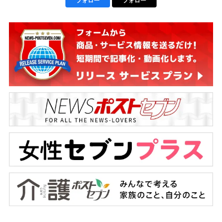
フォロー
フォロー