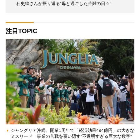
わ史絵さんが振り返る“母と過ごした苦難の日々”
注目TOPIC
ジャングリア沖縄、開業1周年で「経済効果494億円」の大きな
ミスリード 事業の苦戦を覆い隠す“不透明すぎる巨大な数字”