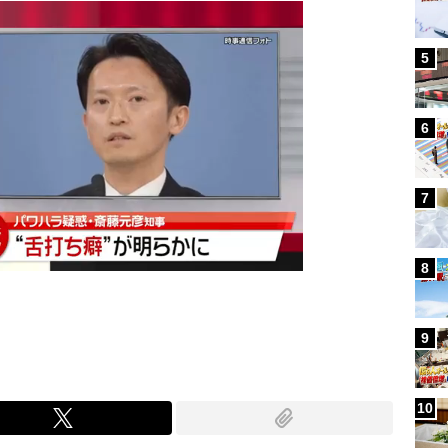
5
6
7
8
9
10