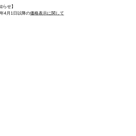
知らせ】
1年4月1日以降の
価格表示に関して