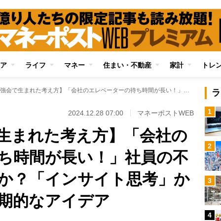
ア
ライフ
マネー
住まい・不動産
家計
トレ
【電通の勉強会で生まれた考え方】「会社のエレベーターの待ち時間が長い！」社員の不満をどう解決するか？「インサイト思考」から導き出される画期的なアイデア
ラ
1
2024.12.28 07:00
マネーポストWEB
生まれた考え方】「会社の
2
ち時間が長い！」社員の不
か？「インサイト思考」か
3
期的なアイデア
4