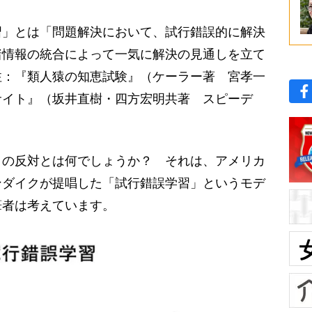
」とは「問題解決において、試行錯誤的に解決
諸情報の統合によって一気に解決の見通しを立て
注：『類人猿の知恵試験』（ケーラー著 宮孝一
サイト』（坂井直樹・四方宏明共著 スピーデ
の反対とは何でしょうか？ それは、アメリカ
ンダイクが提唱した「試行錯誤学習」というモデ
筆者は考えています。