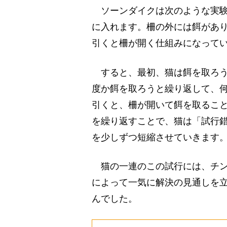
ソーンダイクは次のような実験
に入れます。柵の外には餌があ
引くと柵が開く仕組みになって
すると、最初、猫は餌を取ろう
度か餌を取ろうと繰り返して、
引くと、柵が開いて餌を取るこ
を繰り返すことで、猫は「試行
を少しずつ短縮させていきます
猫の一連のこの試行には、チン
によって一気に解決の見通しを
んでした。