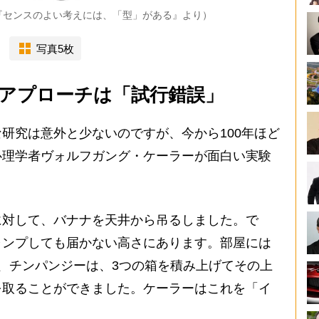
『センスのよい考えには、「型」がある』より）
写真5枚
アプローチは「試行錯誤」
研究は意外と少ないのですが、今から100年ほど
心理学者ヴォルフガング・ケーラーが面白い実験
対して、バナナを天井から吊るしました。で
ャンプしても届かない高さにあります。部屋には
、チンパンジーは、3つの箱を積み上げてその上
を取ることができました。ケーラーはこれを「イ