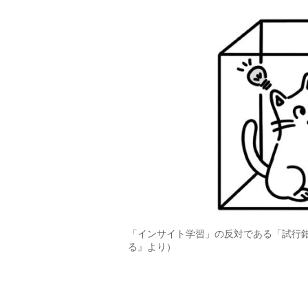
「インサイト学習」の反対である「試行
る』より）