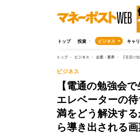
トップ
投資
ビジネス
キャリ
トップ
ビジネス
企業・業界
ビジネス
【電通の勉強会で
エレベーターの待
満をどう解決する
ら導き出される画