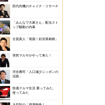
田代尚機のチャイナ・リサーチ
「みんなで大家さん」配当スト
ップ騒動の内幕
古賀真人「発掘！好決算銘柄」
突然マルサがやって来た！
河合雅司「人口減少ニッポンの
活路」
快適クルマ生活 乗ってみた、
使ってみた
大竹聡の「昼酒御免！」