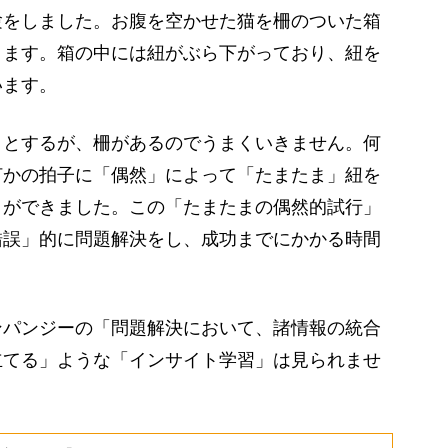
をしました。お腹を空かせた猫を柵のついた箱
ります。箱の中には紐がぶら下がっており、紐を
います。
とするが、柵があるのでうまくいきません。何
何かの拍子に「偶然」によって「たまたま」紐を
とができました。この「たまたまの偶然的試行」
錯誤」的に問題解決をし、成功までにかかる時間
。
パンジーの「問題解決において、諸情報の統合
立てる」ような「インサイト学習」は見られませ