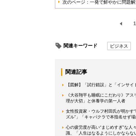
次のページ：一発で鮮やかに問題解
1
関連キーワード
ビジネス
関連記事
【図解】「試行錯誤」と「インサイ
《大谷翔平も睡眠にこだわり》アス
理が大切」と休養学の第一人者
女性投資家・ウルフ村田氏が明かす“
ズル”」「キャバクラで本指名せず
心の疲労度が高い“まじめすぎ”な人
識、「人生はなるようにしかならな