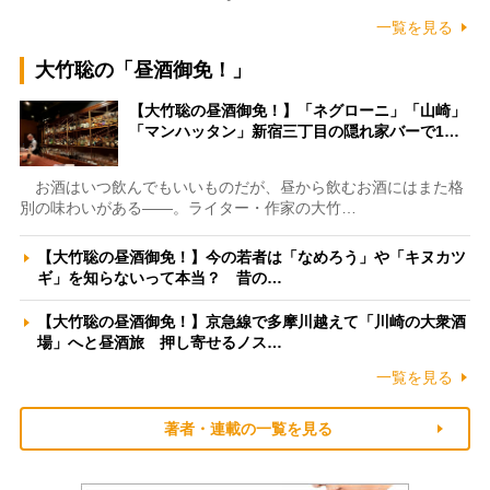
一覧を見る
大竹聡の「昼酒御免！」
【大竹聡の昼酒御免！】「ネグローニ」「山崎」
「マンハッタン」新宿三丁目の隠れ家バーで1…
お酒はいつ飲んでもいいものだが、昼から飲むお酒にはまた格
別の味わいがある――。ライター・作家の大竹…
【大竹聡の昼酒御免！】今の若者は「なめろう」や「キヌカツ
ギ」を知らないって本当？ 昔の…
【大竹聡の昼酒御免！】京急線で多摩川越えて「川崎の大衆酒
場」へと昼酒旅 押し寄せるノス…
一覧を見る
著者・連載の一覧を見る