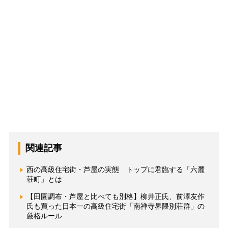
関連記事
西の高級住宅街・芦屋の実態 トップに君臨する「六麓
荘町」とは
【田園調布・芦屋と比べても別格】柳井正氏、前澤友作
氏も買った日本一の高級住宅街「南禅寺界隈別荘群」の
厳格ルール