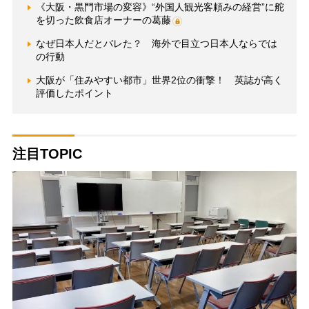
《大阪・黒門市場の変容》“外国人観光客頼みの経営”に舵
を切った飲食店オーナーの葛藤
なぜ日本人だとバレた？ 海外で目立つ日本人ならでは
の行動
大阪が「住みやすい都市」世界2位の衝撃！ 英誌が高く
評価したポイント
注目TOPIC