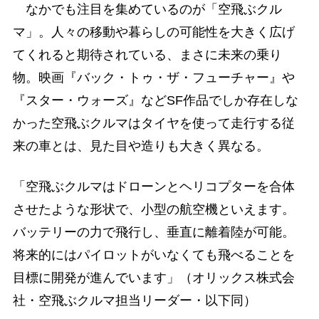
なかでも注目を集めているのが「空飛ぶクル
マ」。人々の移動や暮らしの可能性を大きく広げ
てくれると期待されている、まさに未来の乗り
物。映画『バック・トゥ・ザ・フューチャー』や
『スター・ウォーズ』などSF作品でしか存在しな
かった空飛ぶクルマはタイヤを使って走行する従
来の車とは、見た目や造りも大きく異なる。
「空飛ぶクルマはドローンとヘリコプターを合体
させたような形状で、小型の航空機といえます。
バッテリーの力で飛行し、垂直に離着陸が可能。
将来的にはパイロットがいなくても飛べることを
目標に開発が進んでいます」（オリックス株式会
社・空飛ぶクルマ担当リーダー・以下同）