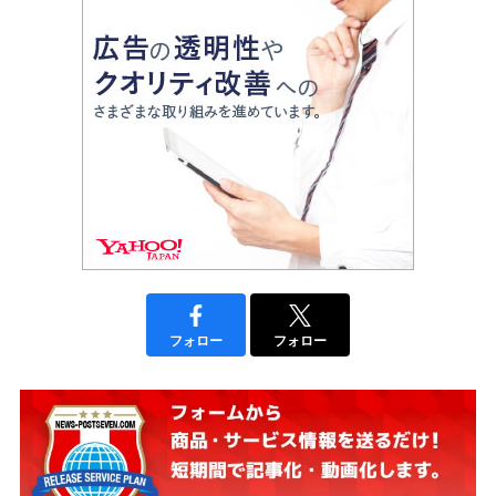
フォロー
フォロー