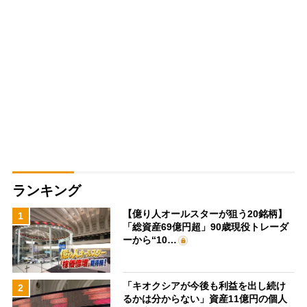
ランキング
【億り人オールスターが狙う20銘柄】
1
「総資産69億円超」90歳現役トレーダ
ーから“10…
「キオクシアが今後も利益を出し続け
2
るかは分からない」資産11億円の個人