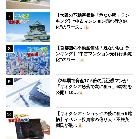
【大阪の不動産価格「危ない駅」ラン
7
キング】“中古マンション売れ行き鈍
化”のワース…
【首都圏の不動産価格「危ない駅」ラ
8
ンキング】“中古マンション売れ行き鈍
化”のワー…
《2年弱で資産17.5倍の元証券マンが
9
「キオクシア急落で次に狙う」5銘柄を
公開》10…
【キオクシア・ショックの後に狙う5銘
10
柄】イベント投資家の億り人・羽根英
樹氏が厳…