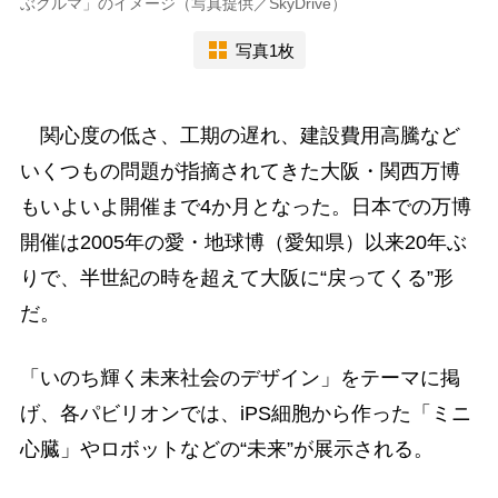
ぶクルマ」のイメージ（写真提供／SkyDrive）
写真1枚
関心度の低さ、工期の遅れ、建設費用高騰など
いくつもの問題が指摘されてきた大阪・関西万博
もいよいよ開催まで4か月となった。日本での万博
開催は2005年の愛・地球博（愛知県）以来20年ぶ
りで、半世紀の時を超えて大阪に“戻ってくる”形
だ。
「いのち輝く未来社会のデザイン」をテーマに掲
げ、各パビリオンでは、iPS細胞から作った「ミニ
心臓」やロボットなどの“未来”が展示される。