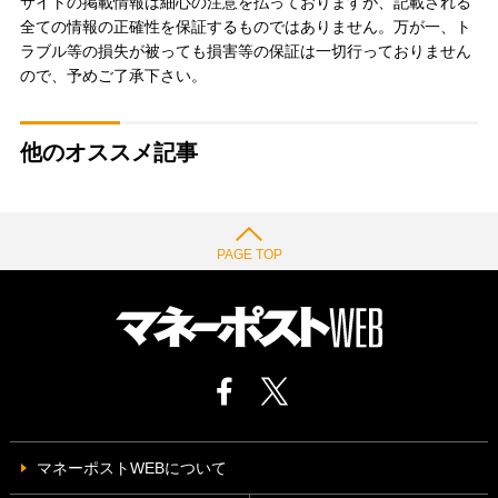
サイトの掲載情報は細心の注意を払っておりますが、記載される
全ての情報の正確性を保証するものではありません。万が一、ト
ラブル等の損失が被っても損害等の保証は一切行っておりません
ので、予めご了承下さい。
他のオススメ記事
PAGE TOP
マネーポストWEBについて