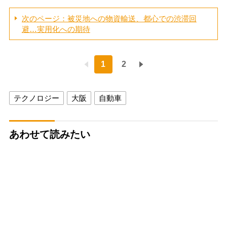
次のページ：被災地への物資輸送、都心での渋滞回
避…実用化への期待
1
2
テクノロジー
大阪
自動車
あわせて読みたい