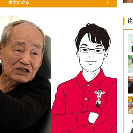
本文に戻る
注