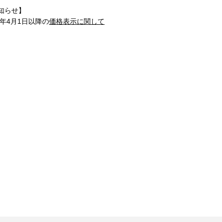
知らせ】
1年4月1日以降の
価格表示に関して