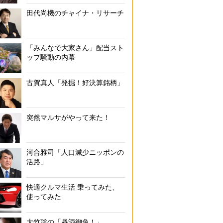
田代尚機のチャイナ・リサーチ
「みんなで大家さん」配当スト
ップ騒動の内幕
古賀真人「発掘！好決算銘柄」
突然マルサがやって来た！
河合雅司「人口減少ニッポンの
活路」
快適クルマ生活 乗ってみた、
使ってみた
大竹聡の「昼酒御免！」