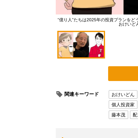
“億り人”たちは2025年の投資プランを
おけいど
関連キーワード
おけいどん
個人投資家
藤本茂
配