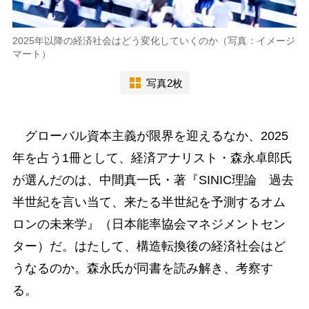
2025年以降の経済社会はどう変化していくのか（写真：イメージ
マート）
写真2枚
グローバル資本主義が限界を迎えるなか、2025
年を占う1冊として、経済アナリスト・森永卓郎氏
が選んだのは、中間真一氏・著『SINIC理論 過去
半世紀を言い当て、来たる半世紀を予測するオム
ロンの未来学』（日本能率協会マネジメントセン
ター）だ。はたして、構造転換後の経済社会はど
うなるのか。森永氏が同書を読み解き、考察す
る。