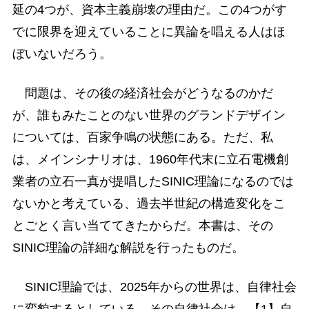
延の4つが、資本主義崩壊の理由だ。この4つがす
でに限界を迎えていることに異論を唱える人はほ
ぼいないだろう。
問題は、その後の経済社会がどうなるのかだ
が、誰もみたことのない世界のグランドデザイン
については、百家争鳴の状態にある。ただ、私
は、メインシナリオは、1960年代末に立石電機創
業者の立石一真が提唱したSINIC理論になるのでは
ないかと考えている、過去半世紀の構造変化をこ
とごとく言い当ててきたからだ。本書は、その
SINIC理論の詳細な解説を行ったものだ。
SINIC理論では、2025年からの世界は、自律社会