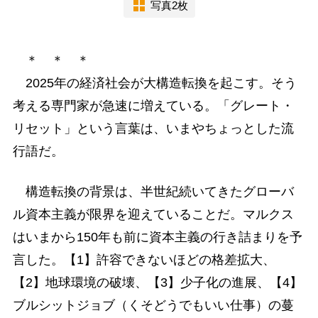
写真2枚
＊ ＊ ＊
2025年の経済社会が大構造転換を起こす。そう
考える専門家が急速に増えている。「グレート・
リセット」という言葉は、いまやちょっとした流
行語だ。
構造転換の背景は、半世紀続いてきたグローバ
ル資本主義が限界を迎えていることだ。マルクス
はいまから150年も前に資本主義の行き詰まりを予
言した。【1】許容できないほどの格差拡大、
【2】地球環境の破壊、【3】少子化の進展、【4】
ブルシットジョブ（くそどうでもいい仕事）の蔓