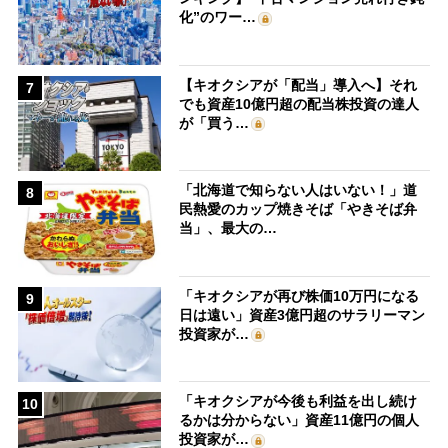
化”のワー…
【キオクシアが「配当」導入へ】それ
7
でも資産10億円超の配当株投資の達人
が「買う…
「北海道で知らない人はいない！」道
8
民熱愛のカップ焼きそば「やきそば弁
当」、最大の…
「キオクシアが再び株価10万円になる
9
日は遠い」資産3億円超のサラリーマン
投資家が…
「キオクシアが今後も利益を出し続け
10
るかは分からない」資産11億円の個人
投資家が…