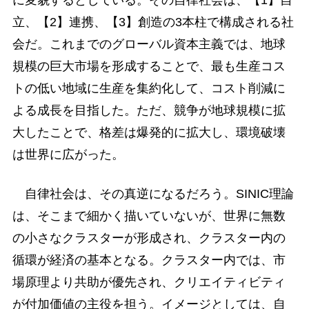
に変貌するとしている。その自律社会は、【1】自
立、【2】連携、【3】創造の3本柱で構成される社
会だ。これまでのグローバル資本主義では、地球
規模の巨大市場を形成することで、最も生産コス
トの低い地域に生産を集約化して、コスト削減に
よる成長を目指した。ただ、競争が地球規模に拡
大したことで、格差は爆発的に拡大し、環境破壊
は世界に広がった。
自律社会は、その真逆になるだろう。SINIC理論
は、そこまで細かく描いていないが、世界に無数
の小さなクラスターが形成され、クラスター内の
循環が経済の基本となる。クラスター内では、市
場原理より共助が優先され、クリエイティビティ
が付加価値の主役を担う。イメージとしては、自