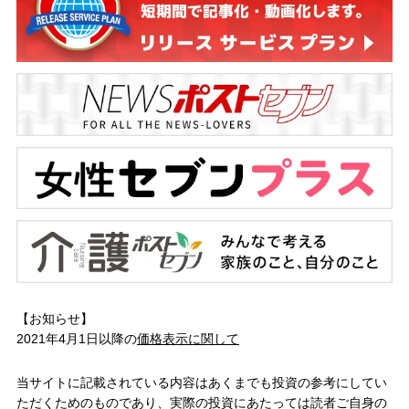
【お知らせ】
2021年4月1日以降の
価格表示に関して
当サイトに記載されている内容はあくまでも投資の参考にしてい
ただくためのものであり、実際の投資にあたっては読者ご自身の