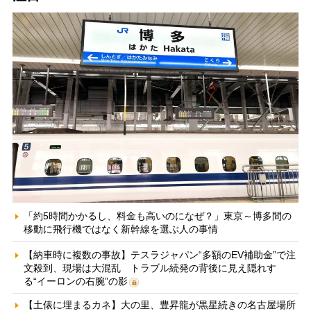
「約5時間かかるし、料金も高いのになぜ？」東京～博多間の
移動に飛行機ではなく新幹線を選ぶ人の事情
【納車時に複数の事故】テスラジャパン“多額のEV補助金”で注
文殺到、現場は大混乱 トラブル続発の背後に見え隠れす
る“イーロンの右腕”の影
【土俵に埋まるカネ】大の里、豊昇龍が黒星続きの名古屋場所