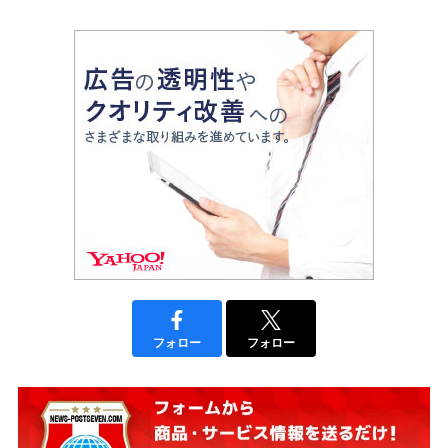
フォロー
フォロー