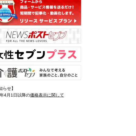
知らせ】
1年4月1日以降の
価格表示に関して