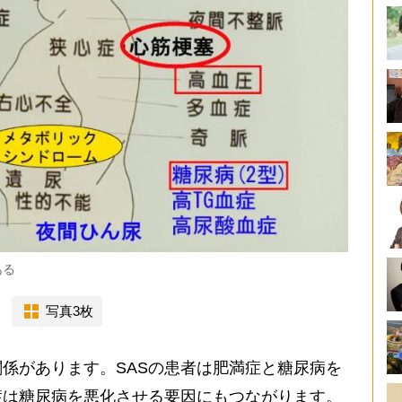
ある
写真3枚
係があります。SASの患者は肥満症と糖尿病を
症は糖尿病を悪化させる要因にもつながります。