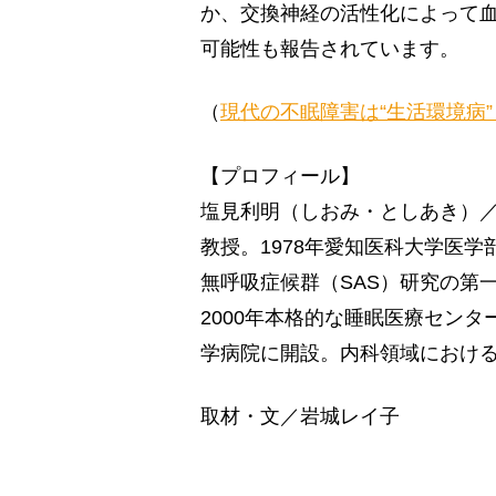
か、交換神経の活性化によって
可能性も報告されています。
（
現代の不眠障害は“生活環境病
【プロフィール】
塩見利明（しおみ・としあき）
教授。1978年愛知医科大学医学
無呼吸症候群（SAS）研究の第
2000年本格的な睡眠医療センタ
学病院に開設。内科領域におけ
取材・文／岩城レイ子