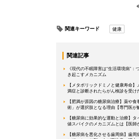
関連キーワード
健康
関連記事
《現代の不眠障害は“生活環境病”
き起こすメカニズム
【メタボリックドミノと健康寿命】
満症と診断されたらがん検診を受け
【肥満が原因の糖尿病治療】薬や食
術」が選択肢となる理由【専門医が
【糖尿病に効果的な運動と治療】タ
値スパイクのメカニズムとは【医師
【糖尿病を悪化させる歯周病】歯周