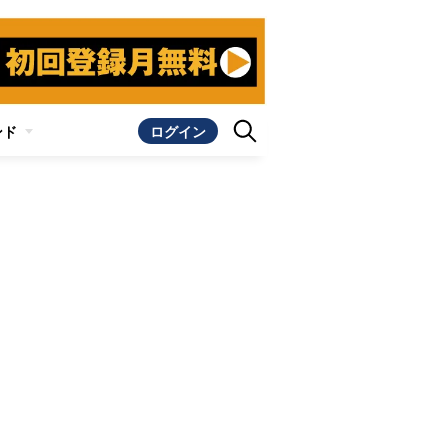
ンド
ログイン