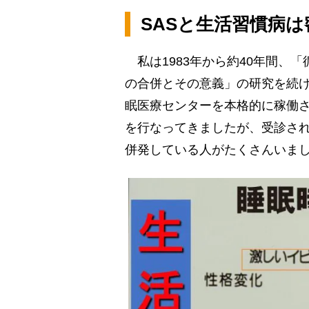
SASと生活習慣病
私は1983年から約40年間、
の合併とその意義」の研究を続け
眠医療センターを本格的に稼働さ
を行なってきましたが、受診され
併発している人がたくさんいま