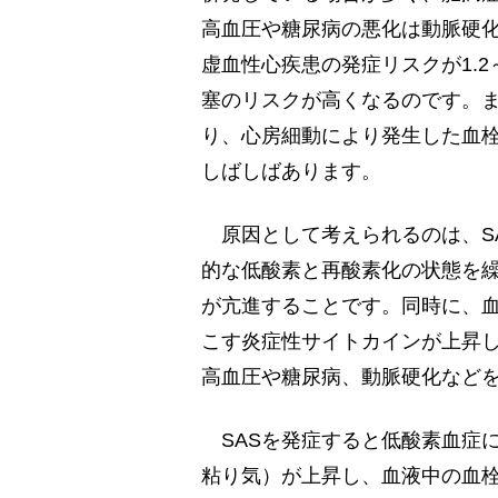
高血圧や糖尿病の悪化は動脈硬化
虚血性心疾患の発症リスクが1.2
塞のリスクが高くなるのです。
り、心房細動により発生した血
しばしばあります。
原因として考えられるのは、S
的な低酸素と再酸素化の状態を
が亢進することです。同時に、
こす炎症性サイトカインが上昇
高血圧や糖尿病、動脈硬化など
SASを発症すると低酸素血症
粘り気）が上昇し、血液中の血