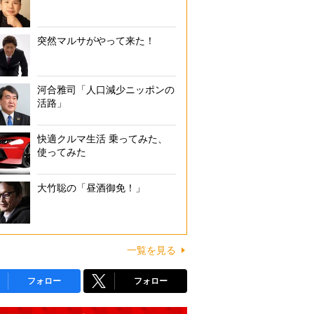
突然マルサがやって来た！
河合雅司「人口減少ニッポンの
活路」
快適クルマ生活 乗ってみた、
使ってみた
大竹聡の「昼酒御免！」
一覧を見る
フォロー
フォロー