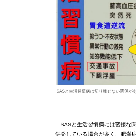
SASと生活習慣病は切り離せない関係が
SASと生活習慣病には密接な関
併発している場合が多く、肥満