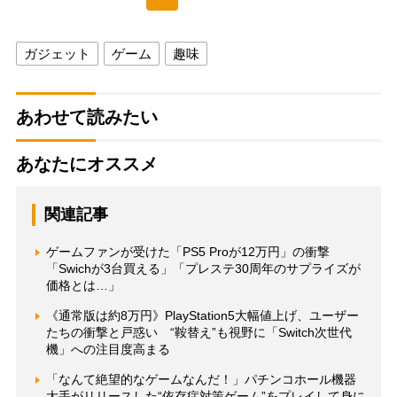
ガジェット
ゲーム
趣味
あわせて読みたい
あなたにオススメ
関連記事
ゲームファンが受けた「PS5 Proが12万円」の衝撃
「Swichが3台買える」「プレステ30周年のサプライズが
価格とは…」
《通常版は約8万円》PlayStation5大幅値上げ、ユーザー
たちの衝撃と戸惑い “鞍替え”も視野に「Switch次世代
機」への注目度高まる
「なんて絶望的なゲームなんだ！」パチンコホール機器
大手がリリースした“依存症対策ゲーム”をプレイして身に