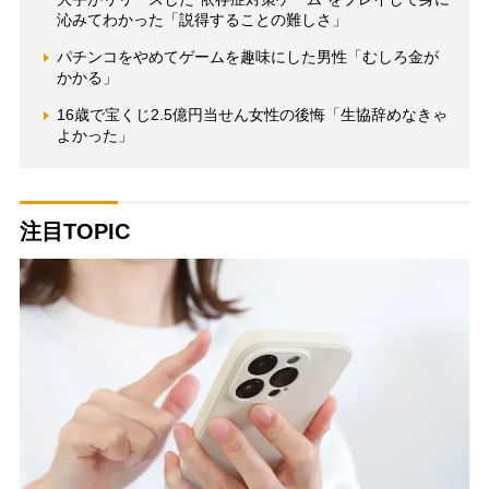
沁みてわかった「説得することの難しさ」
パチンコをやめてゲームを趣味にした男性「むしろ金が
かかる」
16歳で宝くじ2.5億円当せん女性の後悔「生協辞めなきゃ
よかった」
注目TOPIC