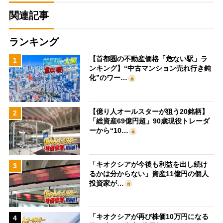
関連記事
ランキング
【首都圏の不動産価格「危ない駅」ラ
1
ンキング】“中古マンション売れ行き鈍
化”のワー…
【億り人オールスターが狙う20銘柄】
2
「総資産69億円超」90歳現役トレーダ
ーから“10…
「キオクシアが今後も利益を出し続け
3
るかは分からない」資産11億円の個人
投資家が…
「キオクシアが再び株価10万円になる
4