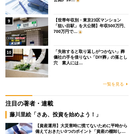
【世帯年収別・東京23区マンション
9
「狙い目駅」を大公開】年収500万円、
700万円で…
「失敗すると取り返しがつかない」葬
10
儀社の手を借りない「DIY葬」の落とし
穴 素人には…
一覧を見る
注目の著者・連載
藤川里絵「さあ、投資を始めよう！」
【資産運用】大災害時に慌てないために平時から
備えておきたい3つのポイント「資産の棚卸し…