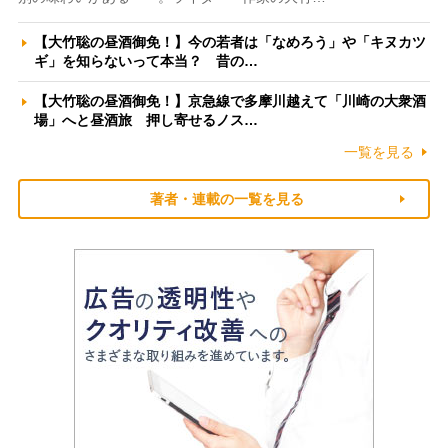
【大竹聡の昼酒御免！】今の若者は「なめろう」や「キヌカツ
ギ」を知らないって本当？ 昔の…
【大竹聡の昼酒御免！】京急線で多摩川越えて「川崎の大衆酒
場」へと昼酒旅 押し寄せるノス…
一覧を見る
著者・連載の一覧を見る