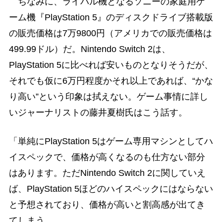
ちなみに、ライバル機となるソニーの家庭用ゲ
ーム機『PlayStation 5』のディスクドライブ搭載版
の販売価格は7万9800円（アメリカでの販売価格は
499.99ドル）だ。Nintendo Switch 2は、
PlayStation 5に比べれば安いものとなりそうだが、
それでも仮に6万円程度かそれ以上であれば、“かな
り高い”という印象は拭えない。ゲーム事情に詳し
いジャーナリストの藤井夏樹氏はこう話す。
「単純にPlayStation 5はゲーム専用マシンとしてハ
イスペックで、価格が高くなるのも仕方ない部分
はあります。ただNintendo Switch 2に関していえ
ば、PlayStation 5ほどのハイスペックにはならない
と予想されており、価格が高いと割高感が出てき
てしまう。