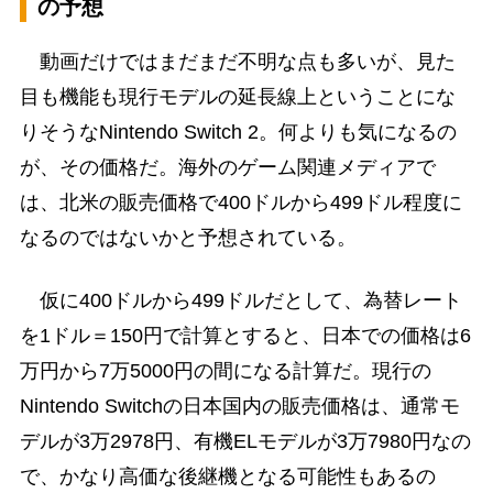
の予想
動画だけではまだまだ不明な点も多いが、見た
目も機能も現行モデルの延長線上ということにな
りそうなNintendo Switch 2。何よりも気になるの
が、その価格だ。海外のゲーム関連メディアで
は、北米の販売価格で400ドルから499ドル程度に
なるのではないかと予想されている。
仮に400ドルから499ドルだとして、為替レート
を1ドル＝150円で計算とすると、日本での価格は6
万円から7万5000円の間になる計算だ。現行の
Nintendo Switchの日本国内の販売価格は、通常モ
デルが3万2978円、有機ELモデルが3万7980円なの
で、かなり高価な後継機となる可能性もあるの