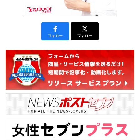
フォロー
フォロー