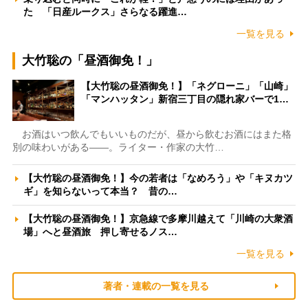
た 「日産ルークス」さらなる躍進…
一覧を見る
大竹聡の「昼酒御免！」
【大竹聡の昼酒御免！】「ネグローニ」「山崎」
「マンハッタン」新宿三丁目の隠れ家バーで1…
お酒はいつ飲んでもいいものだが、昼から飲むお酒にはまた格
別の味わいがある――。ライター・作家の大竹…
【大竹聡の昼酒御免！】今の若者は「なめろう」や「キヌカツ
ギ」を知らないって本当？ 昔の…
【大竹聡の昼酒御免！】京急線で多摩川越えて「川崎の大衆酒
場」へと昼酒旅 押し寄せるノス…
一覧を見る
著者・連載の一覧を見る