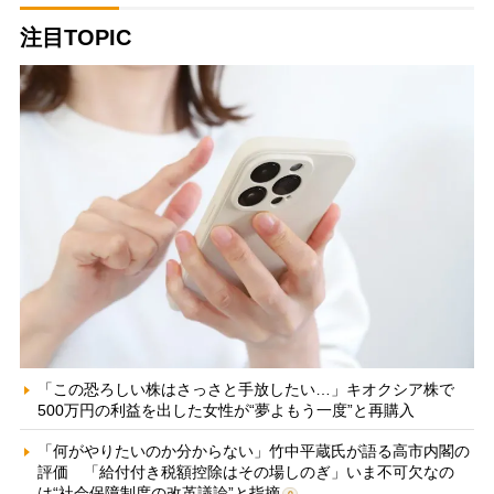
注目TOPIC
「この恐ろしい株はさっさと手放したい…」キオクシア株で
500万円の利益を出した女性が“夢よもう一度”と再購入
「何がやりたいのか分からない」竹中平蔵氏が語る高市内閣の
評価 「給付付き税額控除はその場しのぎ」いま不可欠なの
は“社会保障制度の改革議論”と指摘