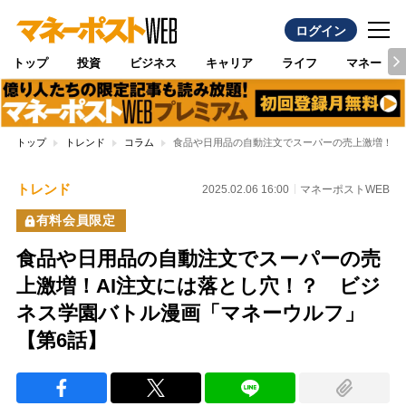
ログイン
トップ
投資
ビジネス
キャリア
ライフ
マネー
トップ
トレンド
コラム
食品や日用品の自動注文でスーパーの売上激増！A
トレンド
2025.02.06 16:00
マネーポストWEB
有料会員限定
食品や日用品の自動注文でスーパーの売
上激増！AI注文には落とし穴！？ ビジ
ネス学園バトル漫画「マネーウルフ」
【第6話】