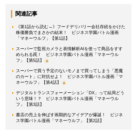
関連記事
《第1話から読む→》フードデリバリー会社存続をかけた
株価勝負でまさかの結末！ ビジネス学園バトル漫画
「マネーウルフ」【第1話】
スーパーで監視カメラと表情解析AIを使って商品をすす
められる罠！ ビジネス学園バトル漫画「マネーウル
フ」【第5話】
スーパーで買う予定のないモノまで買ってしまう「悪魔
のカート」に対抗せよ！ ビジネス学園バトル漫画「マ
ネーウルフ」【第4話】
デジタルトランスフォーメーション「DX」って結局どう
いう意味！？ ビジネス学園バトル漫画「マネーウル
フ」【第3話】
書店の売上を伸ばす画期的なアイデアが爆誕！ ビジネ
ス学園バトル漫画「マネーウルフ」【第2話】