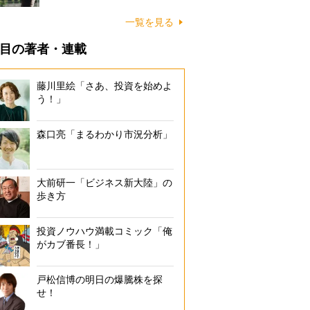
一覧を見る
目の著者・連載
藤川里絵「さあ、投資を始めよ
う！」
森口亮「まるわかり市況分析」
大前研一「ビジネス新大陸」の
歩き方
投資ノウハウ満載コミック「俺
がカブ番長！」
戸松信博の明日の爆騰株を探
せ！