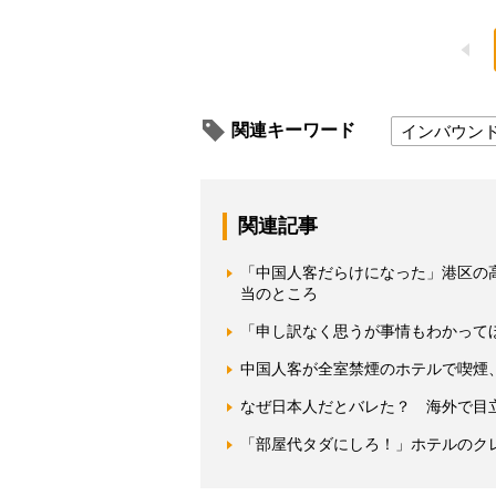
関連キーワード
インバウン
関連記事
「中国人客だらけになった」港区の
当のところ
「申し訳なく思うが事情もわかって
中国人客が全室禁煙のホテルで喫煙
なぜ日本人だとバレた？ 海外で目
「部屋代タダにしろ！」ホテルのク