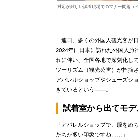
対応が難しい試着現場でのマナー問題（
連日、多くの外国人観光客が日
2024年に日本に訪れた外国人旅
れに伴い、全国各地で深刻化し
ツーリズム（観光公害）が指摘
アパレルショップやシューズシ
きているという――。
試着室から出てモデ
「アパレルショップで、服をめ
たちが多い印象ですね……」