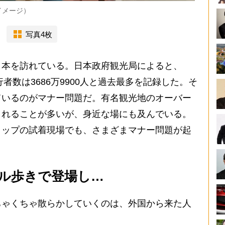
イメージ）
写真4枚
本を訪れている。日本政府観光局によると、
行者数は3686万9900人と過去最多を記録した。そ
ているのがマナー問題だ。有名観光地のオーバー
されることが多いが、身近な場にも及んでいる。
ョップの試着現場でも、さまざまマナー問題が起
ル歩きで登場し…
ちゃくちゃ散らかしていくのは、外国から来た人