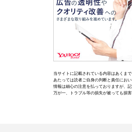
当サイトに記載されている内容はあくまで
あたっては読者ご自身の判断と責任におい
情報は細心の注意を払っておりますが、記
万が一、トラブル等の損失が被っても損害