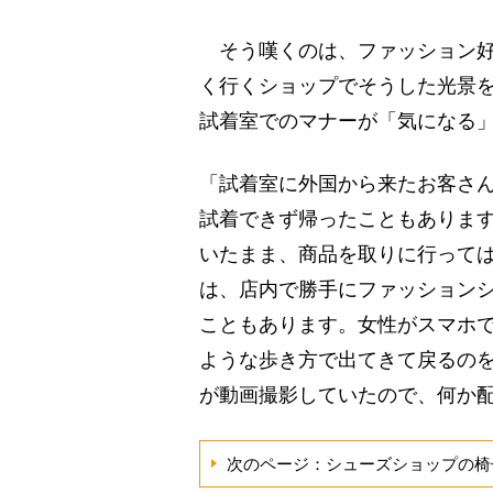
そう嘆くのは、ファッション好
く行くショップでそうした光景
試着室でのマナーが「気になる
「試着室に外国から来たお客さ
試着できず帰ったこともありま
いたまま、商品を取りに行って
は、店内で勝手にファッション
こともあります。女性がスマホ
ような歩き方で出てきて戻るの
が動画撮影していたので、何か
次のページ：シューズショップの椅