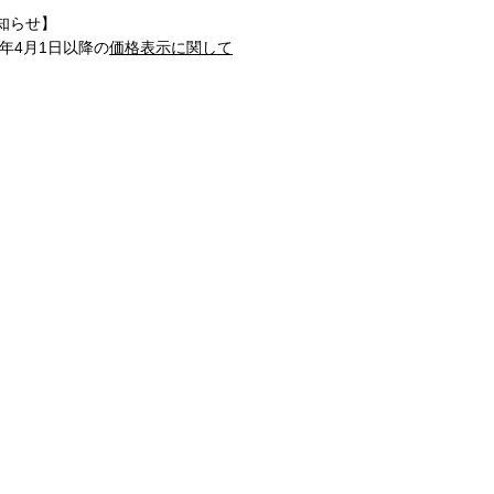
知らせ】
1年4月1日以降の
価格表示に関して