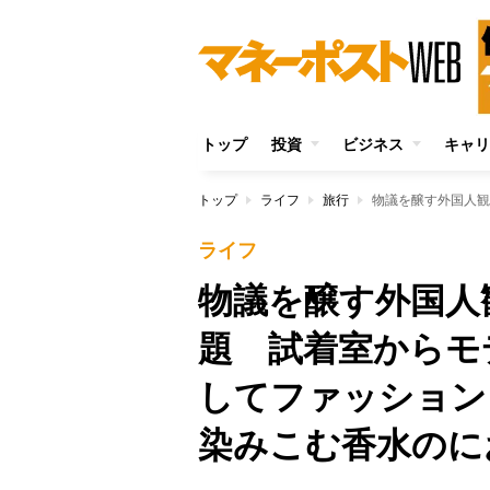
トップ
投資
ビジネス
キャリ
トップ
ライフ
旅行
ライフ
物議を醸す外国人
題 試着室からモ
してファッション
染みこむ香水のに