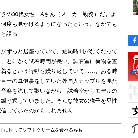
きの30代女性・Aさん（メーカー勤務）だ。よ
を何度も見かけるようになったという。なかでも
」と語る。
んがずっと居座っていて、結局時間がなくなって
す。とにかく試着時間が長い。試着室に荷物を置
は着るという行動を繰り返していて……。ある時
ショーの真似事をしていた外国人カップルを見た
で音楽を流して歌いながら、試着室からモデルの
を繰り返していました。そんな彼女の様子を男性
配信していたのかもしれません」
子に座ってソフトクリームを食べる客も