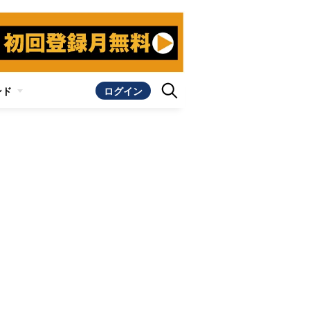
ンド
ログイン