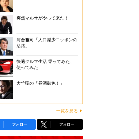
突然マルサがやって来た！
河合雅司「人口減少ニッポンの
活路」
快適クルマ生活 乗ってみた、
使ってみた
大竹聡の「昼酒御免！」
一覧を見る
フォロー
フォロー