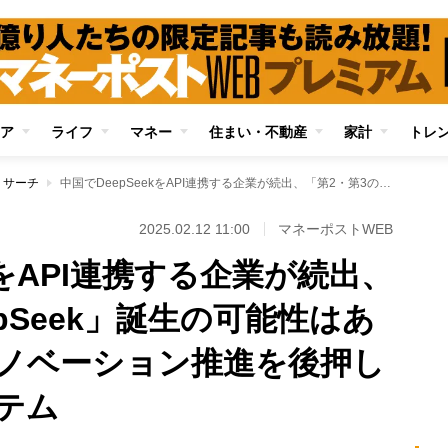
ア
ライフ
マネー
住まい・不動産
家計
トレ
リサーチ
中国でDeepSeekをAPI連携する企業が続出、「第2・第3のDeepSeek」誕生の可能性はあるのか？国家がイノベーション推進を後押しする資金提供システム
2025.02.12 11:00
マネーポストWEB
kをAPI連携する企業が続出、
epSeek」誕生の可能性はあ
ノベーション推進を後押し
テム