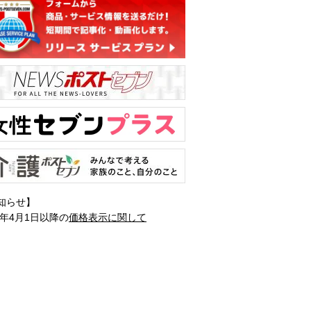
知らせ】
1年4月1日以降の
価格表示に関して