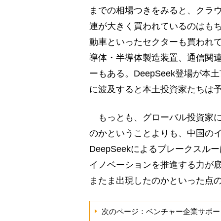
までの相場つきをみると、クラウ
連が大きく買われているのはも
動車といったセクターも買われ
導体・半導体製造装置、通信関
ーもある。DeepSeek登場が
に波及すると本土投資家たちは
もっとも、グローバル投資家に
のかということよりも、中国の
DeepSeekによるブレークス
イノベーションを推進する力が底上
またま出現したのかといった点
次のページ：ベンチャー企業サポー