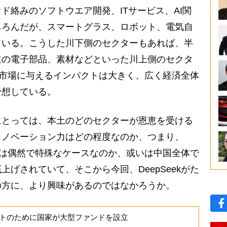
ド絡みのソフトウエア開発、ITサービス、AI関
ちろんだが、スマートグラス、ロボット、電気自
ている。こうした川下側のセクターもあれば、半
連の電子部品、素材などといった川上側のセクタ
本土市場に与えるインパクトは大きく、広く経済全体
予想している。
とっては、本土のどのセクターが恩恵を受ける
イノベーション力はどの程度なのか、つまり、
ルーは偶然で特殊なケースなのか、或いは中国全体で
げされていて、そこから今回、DeepSeekがた
の方に、より興味があるのではなかろうか。
トのために国家が大型ファンドを設立