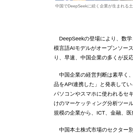
中国でDeepSeekに続く企業が生まれる土壌
DeepSeekの登場により、
模言語AIモデルがオープンソー
り、早速、中国企業の多くが反
中国企業の経営判断は素早く、春
品をAPI連携した」と発表して
パソコンやスマホに使われるセ
けのマーケッティング分析ツー
規模の企業から、ICT、金融、
中国本土株式市場のセクター別