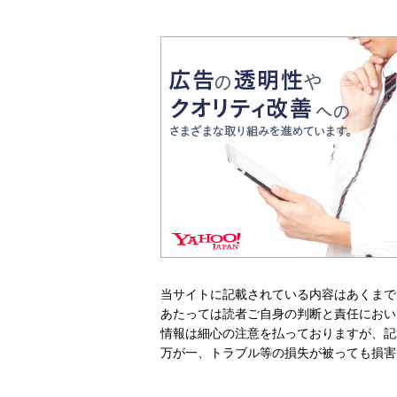
当サイトに記載されている内容はあくまで
あたっては読者ご自身の判断と責任におい
情報は細心の注意を払っておりますが、記
万が一、トラブル等の損失が被っても損害