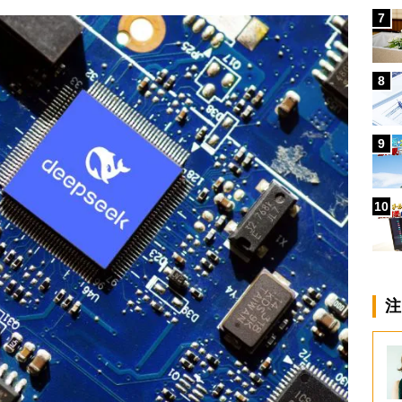
7
8
9
10
注