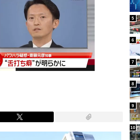
5
6
7
8
9
10