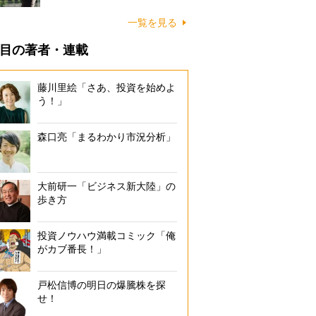
一覧を見る
目の著者・連載
藤川里絵「さあ、投資を始めよ
う！」
森口亮「まるわかり市況分析」
大前研一「ビジネス新大陸」の
歩き方
投資ノウハウ満載コミック「俺
がカブ番長！」
戸松信博の明日の爆騰株を探
せ！