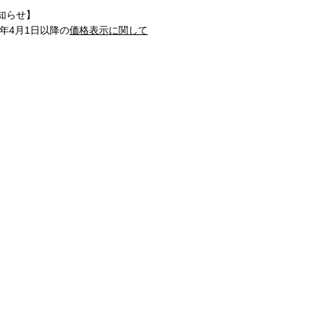
知らせ】
1年4月1日以降の
価格表示に関して