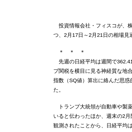
投資情報会社・フィスコが、株式
つ、2月17日～2月21日の相場
＊ ＊ ＊
先週の日経平均は週間で362.41円
プ関税を横目に見る神経質な地合
指数（SQ値）算出に絡んだ思惑的
た。
トランプ大統領が自動車や製薬
いると伝わったほか、週末の2月
観測されたことから、日経平均は1