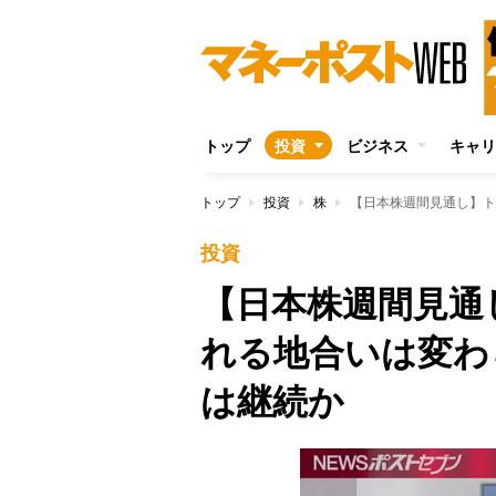
トップ
投資
ビジネス
キャリ
トップ
投資
株
投資
【日本株週間見通
れる地合いは変わ
は継続か