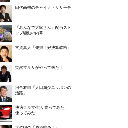
田代尚機のチャイナ・リサーチ
「みんなで大家さん」配当スト
ップ騒動の内幕
古賀真人「発掘！好決算銘柄」
突然マルサがやって来た！
河合雅司「人口減少ニッポンの
活路」
快適クルマ生活 乗ってみた、
使ってみた
大竹聡の「昼酒御免！」