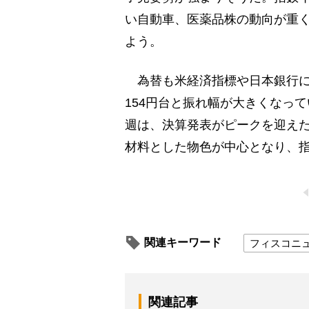
い自動車、医薬品株の動向が重く
よう。
為替も米経済指標や日本銀行によ
154円台と振れ幅が大きくなっ
週は、決算発表がピークを迎え
材料とした物色が中心となり、
関連キーワード
フィスコニ
関連記事