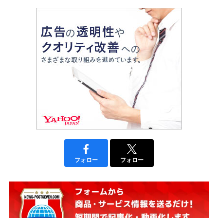
フォロー
フォロー