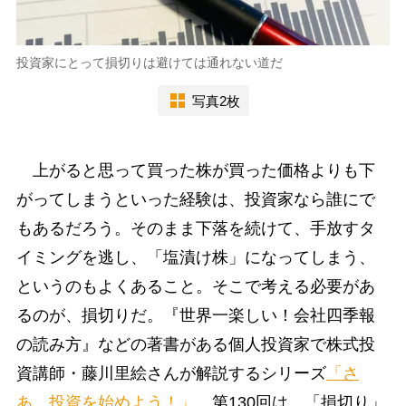
投資家にとって損切りは避けては通れない道だ
写真2枚
上がると思って買った株が買った価格よりも下
がってしまうといった経験は、投資家なら誰にで
もあるだろう。そのまま下落を続けて、手放すタ
イミングを逃し、「塩漬け株」になってしまう、
というのもよくあること。そこで考える必要があ
るのが、損切りだ。『世界一楽しい！会社四季報
の読み方』などの著書がある個人投資家で株式投
資講師・藤川里絵さんが解説するシリーズ
「さ
あ、投資を始めよう！」
。第130回は、「損切り」