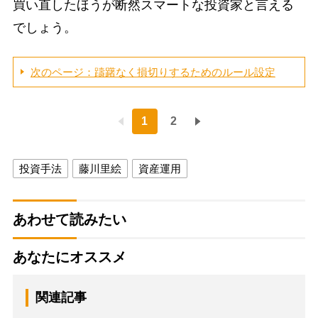
買い直したほうが断然スマートな投資家と言える
でしょう。
次のページ：躊躇なく損切りするためのルール設定
1
2
投資手法
藤川里絵
資産運用
あわせて読みたい
あなたにオススメ
関連記事