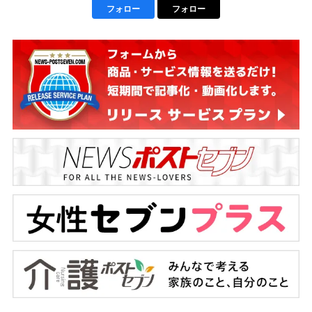
フォロー
フォロー