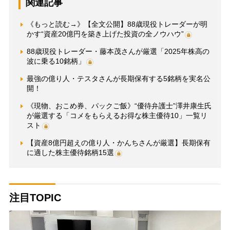
関連記事
《もっと読む→》【全文公開】88歳現役トレーダーが明
かす“資産20億円を築き上げた投資の全ノウハウ”
88歳現役トレーダー・藤本茂さんが厳選「2025年株高の
波に乗る10銘柄」
最強の億り人・テスタさんが長期保有する5銘柄を実名公
開！
《現物、おこめ券、パックご飯》“優待弁護士”澤井康生氏
が厳選する「コメをもらえるお得な株主優待10」一覧リ
スト
【資産8億円超えの億り人・かんちさんが厳選】長期保有
に適した株主優待銘柄15選
注目TOPIC