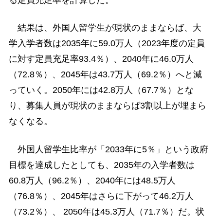
る定員充足率を計算した。
結果は、外国人留学生が現状のままならば、大
学入学者数は2035年に59.0万人（2023年度の定員
に対す定員充足率93.4％）、2040年に46.0万人
（72.8％）、2045年は43.7万人（69.2％）へと減
っていく。2050年には42.8万人（67.7％）とな
り、募集人員が現状のままならば3割以上が埋まら
なくなる。
外国人留学生比率が「2033年に5％」という政府
目標を達成したとしても、2035年の入学者数は
60.8万人（96.2％）、2040年には48.5万人
（76.8％）、2045年はさらに下がって46.2万人
（73.2％）、 2050年は45.3万人（71.7％）だ。状