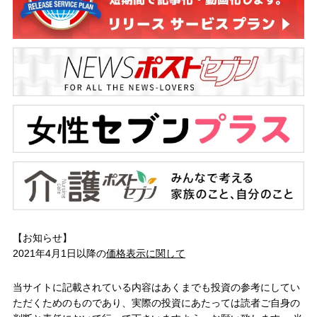
【お知らせ】
2021年4月1日以降の
価格表示に関して
当サイトに記載されている内容はあくまでも投資の参考にしてい
ただくためのものであり、実際の投資にあたっては読者ご自身の