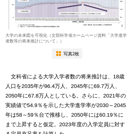
大学の未来図を可視化（文部科学省ホームページ資料「大学進学
者数等の将来推計について」）
写真2枚
文科省による大学入学者数の将来推計は、18歳
人口を2035年が96.4万人、2045年に69.7万人、
2050年に67.8万人としている。さらに、2021年の
実績値で54.9％を示した大学進学率が2030～2045
年は58～59％台で推移し、2050年には60.19％に
まで上昇すると仮定。2023年度の入学定員に対す