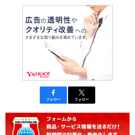
フォロー
フォロー