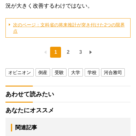
況が大きく改善するわけではない。
次のページ：文科省の将来推計が突き付けた2つの限界
点
1
2
3
オピニオン
倒産
受験
大学
学校
河合雅司
あわせて読みたい
あなたにオススメ
関連記事