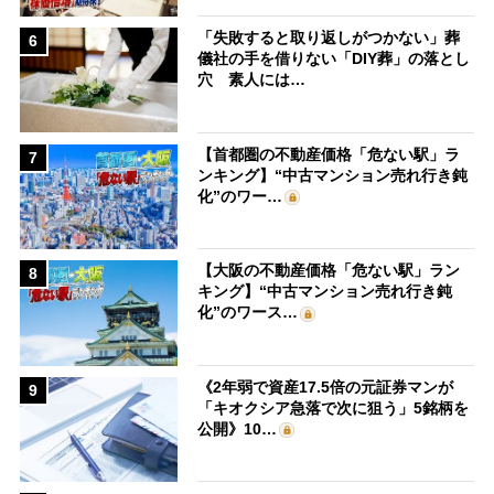
「失敗すると取り返しがつかない」葬
6
儀社の手を借りない「DIY葬」の落とし
穴 素人には…
【首都圏の不動産価格「危ない駅」ラ
7
ンキング】“中古マンション売れ行き鈍
化”のワー…
【大阪の不動産価格「危ない駅」ラン
8
キング】“中古マンション売れ行き鈍
化”のワース…
《2年弱で資産17.5倍の元証券マンが
9
「キオクシア急落で次に狙う」5銘柄を
公開》10…