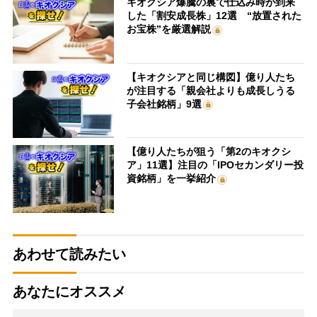
キオクシア爆騰の裏で仕込み時が到来
した「割安成長株」12選 “放置された
お宝株”を厳選解説
【キオクシアと同じ構図】億り人たち
が注目する「親会社よりも成長しうる
子会社銘柄」9選
【億り人たちが狙う「第2のキオクシ
ア」11選】注目の「IPOセカンダリー投
資銘柄」を一挙紹介
あわせて読みたい
あなたにオススメ