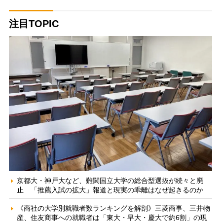
注目TOPIC
京都大・神戸大など、難関国立大学の総合型選抜が続々と廃
止 「推薦入試の拡大」報道と現実の乖離はなぜ起きるのか
《商社の大学別就職者数ランキングを解剖》三菱商事、三井物
産、住友商事への就職者は「東大・早大・慶大で約6割」の現