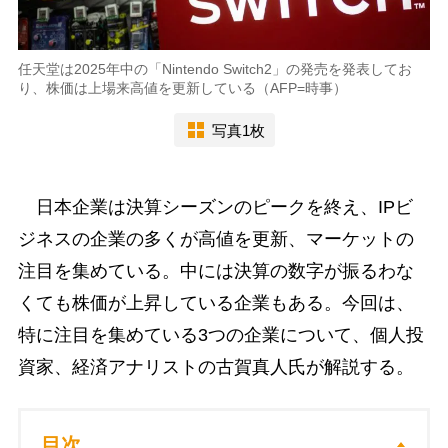
任天堂は2025年中の「Nintendo Switch2」の発売を発表してお
り、株価は上場来高値を更新している（AFP=時事）
写真1枚
日本企業は決算シーズンのピークを終え、IPビ
ジネスの企業の多くが高値を更新、マーケットの
注目を集めている。中には決算の数字が振るわな
くても株価が上昇している企業もある。今回は、
特に注目を集めている3つの企業について、個人投
資家、経済アナリストの古賀真人氏が解説する。
目次